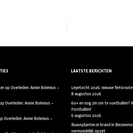
TIES
LAATSTE BERICHTEN
ser
op
Overleden: Annie Bolenius –
Leyetocht 2026: nieuwe fietsroute
8 augustus 2026
op
Overleden: Annie Bolenius –
60+ en nog zin om te voetballen?
Footballen!
6 augustus 2026
op
Overleden: Annie Bolenius –
Buxusplanten in brand in Biezenmor
vermoedelijk opzet