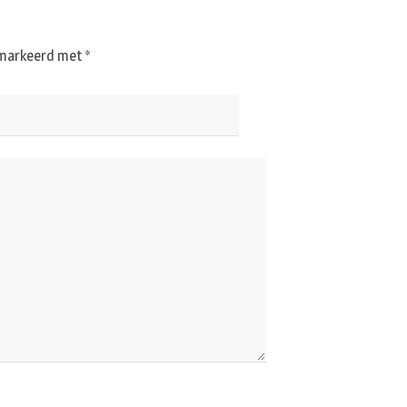
gemarkeerd met
*