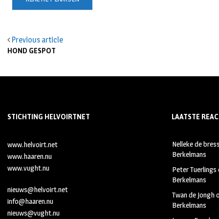
Previous article
HOND GESPOT
STICHTING HELVOIRTNET
LAATSTE REAC
Nelleke de bres
www.helvoirt.net
Berkelmans
www.haaren.nu
www.vught.nu
Peter Tuerlings
Berkelmans
nieuws@helvoirt.net
Twan de Jongh
info@haaren.nu
Berkelmans
nieuws@vught.nu