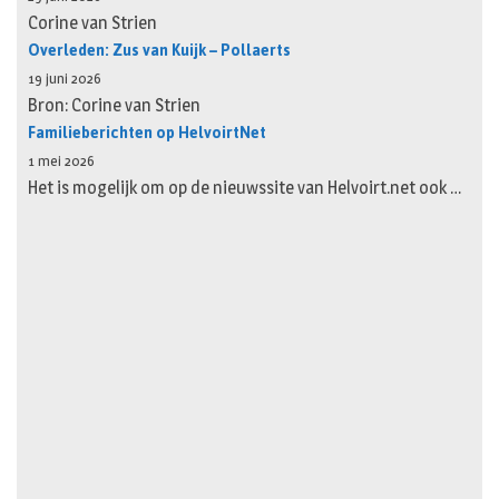
Corine van Strien
Overleden: Zus van Kuijk – Pollaerts
19 juni 2026
Bron: Corine van Strien
Familieberichten op HelvoirtNet
1 mei 2026
Het is mogelijk om op de nieuwssite van Helvoirt.net ook …