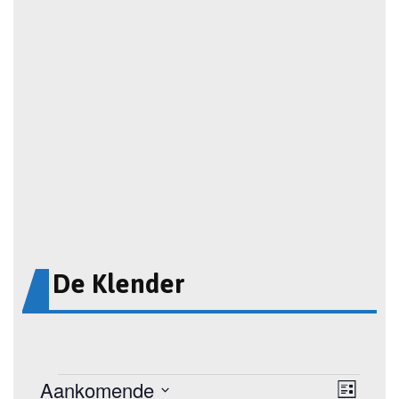
De Klender