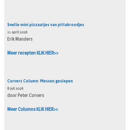
Snelle mini pizzaatjes van pittabroodjes
11 april 2026
Erik Manders
Meer recepten KLIK HIER>>
Corvers Column: Messen geslepen
8 juli 2026
door Peter Corvers
Meer Columns KLIK HIER>>