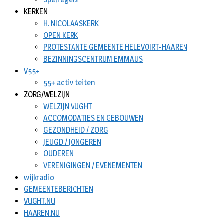
KERKEN
H. NICOLAASKERK
OPEN KERK
PROTESTANTE GEMEENTE HELEVOIRT-HAAREN
BEZINNINGSCENTRUM EMMAUS
V55+
55+ activiteiten
ZORG/WELZIJN
WELZIJN VUGHT
ACCOMODATIES EN GEBOUWEN
GEZONDHEID / ZORG
JEUGD / JONGEREN
OUDEREN
VERENIGINGEN / EVENEMENTEN
wijkradio
GEMEENTEBERICHTEN
VUGHT.NU
HAAREN.NU