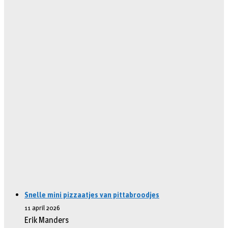
Snelle mini pizzaatjes van pittabroodjes
11 april 2026
Erik Manders