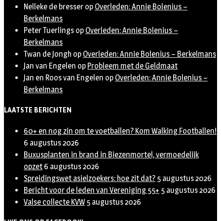
Nelleke de bresser
op
Overleden: Annie Bolenius –
Berkelmans
Peter Tuerlings
op
Overleden: Annie Bolenius –
Berkelmans
Twan de Jongh
op
Overleden: Annie Bolenius – Berkelmans
Jan van Engelen
op
Probleem met de Geldmaat
Jan en Roos van Engelen
op
Overleden: Annie Bolenius –
Berkelmans
LAATSTE BERICHTEN
60+ en nog zin om te voetballen? Kom Walking Footballen!
6 augustus 2026
Buxusplanten in brand in Biezenmortel, vermoedelijk
opzet
6 augustus 2026
Spreidingswet asielzoekers: hoe zit dat?
5 augustus 2026
Bericht voor de leden van Vereniging 55+
5 augustus 2026
Valse collecte KVW
5 augustus 2026