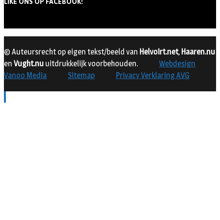
LIKE ONS OP FACEBOOK!
© Auteursrecht op eigen tekst/beeld van
Helvoirt.net
,
Haaren.nu
en
Vught.nu
uitdrukkelijk voorbehouden.
Webdesign
Vanoo Media
Sitemap
Privacy Verklaring AVG