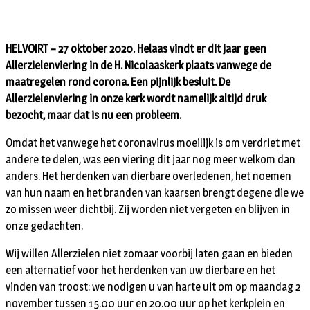
HELVOIRT – 27 oktober 2020. Helaas vindt er dit jaar geen
Allerzielenviering in de H. Nicolaaskerk plaats vanwege de
maatregelen rond corona. Een pijnlijk besluit. De
Allerzielenviering in onze kerk wordt namelijk altijd druk
bezocht, maar dat is nu een probleem.
Omdat het vanwege het coronavirus moeilijk is om verdriet met
andere te delen, was een viering dit jaar nog meer welkom dan
anders. Het herdenken van dierbare overledenen, het noemen
van hun naam en het branden van kaarsen brengt degene die we
zo missen weer dichtbij. Zij worden niet vergeten en blijven in
onze gedachten.
Wij willen Allerzielen niet zomaar voorbij laten gaan en bieden
een alternatief voor het herdenken van uw dierbare en het
vinden van troost: we nodigen u van harte uit om op maandag 2
november tussen 15.00 uur en 20.00 uur op het kerkplein en