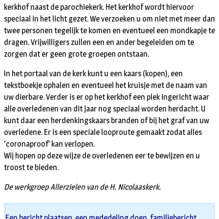
kerkhof naast de parochiekerk. Het kerkhof wordt hiervoor
speciaal in het licht gezet. We verzoeken u om niet met meer dan
twee personen tegelijk te komen en eventueel een mondkapje te
dragen. Vrijwilligers zullen een en ander begeleiden om te
zorgen dat er geen grote groepen ontstaan.
In het portaal van de kerk kunt u een kaars (kopen), een
tekstboekje ophalen en eventueel het kruisje met de naam van
uw dierbare. Verder is er op het kerkhof een plek ingericht waar
alle overledenen van dit jaar nog speciaal worden herdacht. U
kunt daar een herdenkingskaars branden of bij het graf van uw
overledene. Er is een speciale looproute gemaakt zodat alles
‘coronaproof’ kan verlopen.
Wij hopen op deze wijze de overledenen eer te bewijzen en u
troost te bieden.
De werkgroep Allerzielen van de H. Nicolaaskerk.
Een bericht plaatsen, een mededeling doen, familiebericht