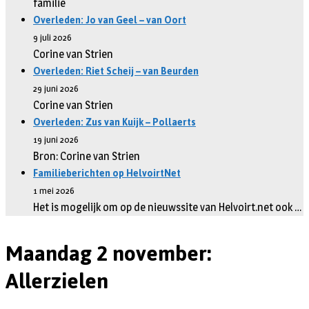
familie
Overleden: Jo van Geel – van Oort
9 juli 2026
Corine van Strien
Overleden: Riet Scheij – van Beurden
29 juni 2026
Corine van Strien
Overleden: Zus van Kuijk – Pollaerts
19 juni 2026
Bron: Corine van Strien
Familieberichten op HelvoirtNet
1 mei 2026
Het is mogelijk om op de nieuwssite van Helvoirt.net ook …
Maandag 2 november:
Allerzielen