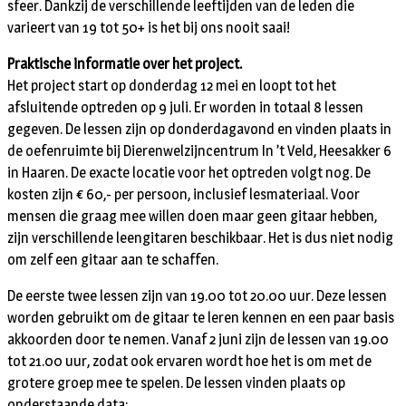
sfeer. Dankzij de verschillende leeftijden van de leden die
varieert van 19 tot 50+ is het bij ons nooit saai!
Praktische informatie over het project.
Het project start op donderdag 12 mei en loopt tot het
afsluitende optreden op 9 juli. Er worden in totaal 8 lessen
gegeven. De lessen zijn op donderdagavond en vinden plaats in
de oefenruimte bij Dierenwelzijncentrum In ’t Veld, Heesakker 6
in Haaren. De exacte locatie voor het optreden volgt nog. De
kosten zijn € 60,- per persoon, inclusief lesmateriaal. Voor
mensen die graag mee willen doen maar geen gitaar hebben,
zijn verschillende leengitaren beschikbaar. Het is dus niet nodig
om zelf een gitaar aan te schaffen.
De eerste twee lessen zijn van 19.00 tot 20.00 uur. Deze lessen
worden gebruikt om de gitaar te leren kennen en een paar basis
akkoorden door te nemen. Vanaf 2 juni zijn de lessen van 19.00
tot 21.00 uur, zodat ook ervaren wordt hoe het is om met de
grotere groep mee te spelen. De lessen vinden plaats op
onderstaande data: