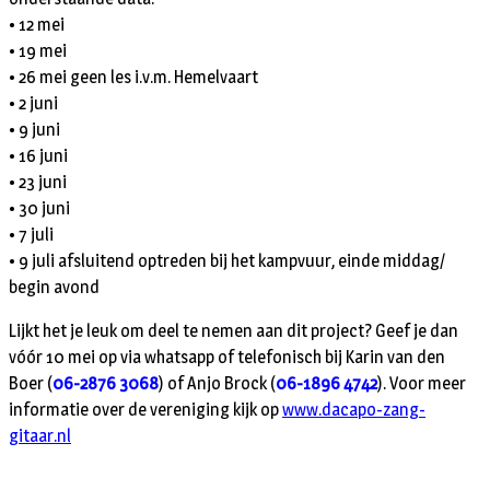
• 12 mei
• 19 mei
• 26 mei geen les i.v.m. Hemelvaart
• 2 juni
• 9 juni
• 16 juni
• 23 juni
• 30 juni
• 7 juli
• 9 juli afsluitend optreden bij het kampvuur, einde middag/
begin avond
Lijkt het je leuk om deel te nemen aan dit project? Geef je dan
vóór 10 mei op via whatsapp of telefonisch bij Karin van den
Boer (
06-2876 3068
) of Anjo Brock (
06-1896 4742
). Voor meer
informatie over de vereniging kijk op
www.dacapo-zang-
gitaar.nl