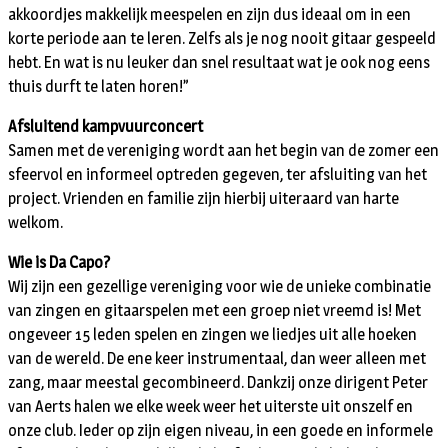
akkoordjes makkelijk meespelen en zijn dus ideaal om in een
korte periode aan te leren. Zelfs als je nog nooit gitaar gespeeld
hebt. En wat is nu leuker dan snel resultaat wat je ook nog eens
thuis durft te laten horen!”
Afsluitend kampvuurconcert
Samen met de vereniging wordt aan het begin van de zomer een
sfeervol en informeel optreden gegeven, ter afsluiting van het
project. Vrienden en familie zijn hierbij uiteraard van harte
welkom.
Wie is Da Capo?
Wij zijn een gezellige vereniging voor wie de unieke combinatie
van zingen en gitaarspelen met een groep niet vreemd is! Met
ongeveer 15 leden spelen en zingen we liedjes uit alle hoeken
van de wereld. De ene keer instrumentaal, dan weer alleen met
zang, maar meestal gecombineerd. Dankzij onze dirigent Peter
van Aerts halen we elke week weer het uiterste uit onszelf en
onze club. Ieder op zijn eigen niveau, in een goede en informele