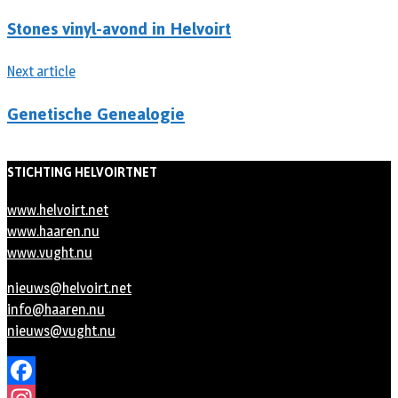
Stones vinyl-avond in Helvoirt
Next article
Genetische Genealogie
STICHTING HELVOIRTNET
www.helvoirt.net
www.haaren.nu
www.vught.nu
nieuws@helvoirt.net
info@haaren.nu
nieuws@vught.nu