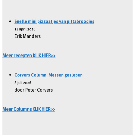
Snelle mini pizzaatjes van pittabroodjes
11 april 2026
Erik Manders
Meer recepten KLIK HIER>>
Corvers Column: Messen geslepen
8 juli 2026
door Peter Corvers
Meer Columns KLIK HIER>>