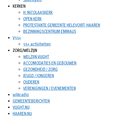
KERKEN
H. NICOLAASKERK
OPEN KERK
PROTESTANTE GEMEENTE HELEVOIRT-HAAREN
BEZINNINGSCENTRUM EMMAUS
V55+
55+ activiteiten
ZORG/WELZIJN
WELZIJN VUGHT
ACCOMODATIES EN GEBOUWEN
GEZONDHEID / ZORG
JEUGD / JONGEREN
OUDEREN
VERENIGINGEN / EVENEMENTEN
wijkradio
GEMEENTEBERICHTEN
VUGHT.NU
HAAREN.NU