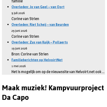
familie
Overleden: Jo van Geel – van Oort
9 juli 2026
Corine van Strien
Overleden: Riet Scheij – van Beurden
29 juni 2026
Corine van Strien
Overleden: Zus van Kuijk – Pollaerts
19 juni 2026
Bron: Corine van Strien
Familieberichten op HelvoirtNet
1 mei 2026
Het is mogelijk om op de nieuwssite van Helvoirt.net ook …
Maak muziek! Kampvuurproject
Da Capo