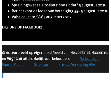
Spreidingswet asielzoekers: hoe zit dat?
5 augustus 2026
Bericht voor de leden van Vereniging 55+
5 augustus 2026
Valse collecte KVW
5 augustus 2026
LIKE ONS OP FACEBOOK!
© Auteursrecht op eigen tekst/beeld van
Helvoirt.net
,
Haaren.nu
en
Vught.nu
uitdrukkelijk voorbehouden.
Webdesign
Vanoo Media
Sitemap
Privacy Verklaring AVG