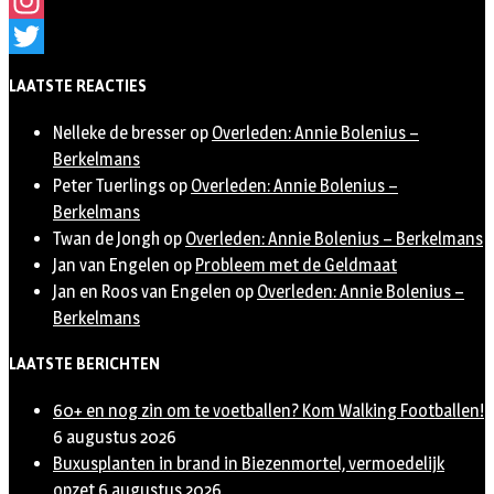
Facebook
Instagram
Twitter
LAATSTE REACTIES
Nelleke de bresser
op
Overleden: Annie Bolenius –
Berkelmans
Peter Tuerlings
op
Overleden: Annie Bolenius –
Berkelmans
Twan de Jongh
op
Overleden: Annie Bolenius – Berkelmans
Jan van Engelen
op
Probleem met de Geldmaat
Jan en Roos van Engelen
op
Overleden: Annie Bolenius –
Berkelmans
LAATSTE BERICHTEN
60+ en nog zin om te voetballen? Kom Walking Footballen!
6 augustus 2026
Buxusplanten in brand in Biezenmortel, vermoedelijk
opzet
6 augustus 2026