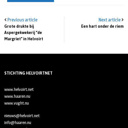
Previous article
Next article
Grote drukte bij
Een hart onder de riem
Aspergekwekerij “de
Margriet” in Helvoirt
STICHTING HELVOIRTNET
www.helvoirt.net
www.haaren.nu
www.vught.nu
nieuws@helvoirt.net
info@haaren.nu