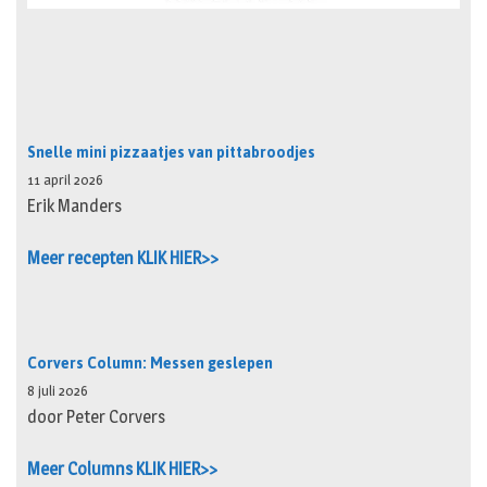
Snelle mini pizzaatjes van pittabroodjes
11 april 2026
Erik Manders
Meer recepten KLIK HIER>>
Corvers Column: Messen geslepen
8 juli 2026
door Peter Corvers
Meer Columns KLIK HIER>>