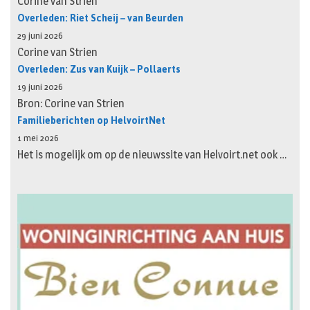
Corine van Strien
Overleden: Riet Scheij – van Beurden
29 juni 2026
Corine van Strien
Overleden: Zus van Kuijk – Pollaerts
19 juni 2026
Bron: Corine van Strien
Familieberichten op HelvoirtNet
1 mei 2026
Het is mogelijk om op de nieuwssite van Helvoirt.net ook …