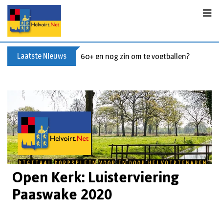
Laatste Nieuws
60+ en nog zin om te voetballen? Kom Wal
Open Kerk: Luisterviering
Paaswake 2020