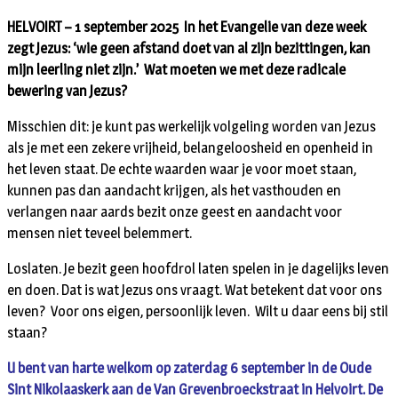
HELVOIRT – 1 september 2025 In het Evangelie van deze week
zegt Jezus: ‘wie geen afstand doet van al zijn bezittingen, kan
mijn leerling niet zijn.’ Wat moeten we met deze radicale
bewering van Jezus?
Misschien dit: je kunt pas werkelijk volgeling worden van Jezus
als je met een zekere vrijheid, belangeloosheid en openheid in
het leven staat. De echte waarden waar je voor moet staan,
kunnen pas dan aandacht krijgen, als het vasthouden en
verlangen naar aards bezit onze geest en aandacht voor
mensen niet teveel belemmert.
Loslaten. Je bezit geen hoofdrol laten spelen in je dagelijks leven
en doen. Dat is wat Jezus ons vraagt. Wat betekent dat voor ons
leven? Voor ons eigen, persoonlijk leven. Wilt u daar eens bij stil
staan?
U bent van harte welkom op zaterdag 6 september in de Oude
Sint Nikolaaskerk aan de Van Grevenbroeckstraat in Helvoirt. De