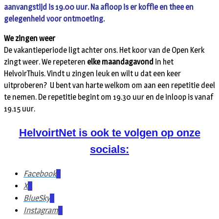
aanvangstijd is 19.00 uur. Na afloop is er koffie en thee en
gelegenheid voor ontmoeting.
We zingen weer
De vakantieperiode ligt achter ons. Het koor van de Open Kerk
zingt weer. We repeteren
elke maandagavond
in het
HelvoirThuis. Vindt u zingen leuk en wilt u dat een keer
uitproberen? U bent van harte welkom om aan een repetitie deel
te nemen. De repetitie begint om 19.30 uur en de inloop is vanaf
19.15 uur.
HelvoirtNet is ook te volgen op onze
socials:
Facebook
X
BlueSky
Instagram