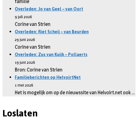
familie
Overleden: Jo van Geel – van Oort
9 juli 2026
Corine van Strien
Overleden: Riet Scheij – van Beurden
29 juni 2026
Corine van Strien
Overleden: Zus van Kuijk – Pollaerts
19 juni 2026
Bron: Corine van Strien
Familieberichten op HelvoirtNet
1 mei 2026
Het is mogelijk om op de nieuwssite van Helvoirt.net ook …
Loslaten