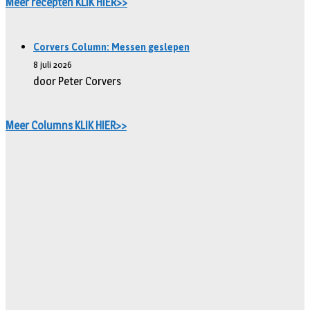
Meer recepten KLIK HIER>>
Corvers Column: Messen geslepen
8 juli 2026
door Peter Corvers
Meer Columns KLIK HIER>>