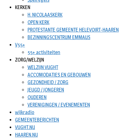
KERKEN
H. NICOLAASKERK
OPEN KERK
PROTESTANTE GEMEENTE HELEVOIRT-HAAREN
BEZINNINGSCENTRUM EMMAUS
V55+
55+ activiteiten
ZORG/WELZIJN
WELZIJN VUGHT
ACCOMODATIES EN GEBOUWEN
GEZONDHEID / ZORG
JEUGD / JONGEREN
OUDEREN
VERENIGINGEN / EVENEMENTEN
wijkradio
GEMEENTEBERICHTEN
VUGHT.NU
HAAREN.NU