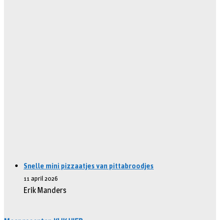
Snelle mini pizzaatjes van pittabroodjes
11 april 2026
Erik Manders