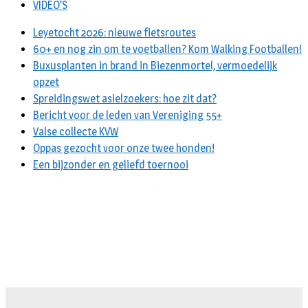
VIDEO’S
Leyetocht 2026: nieuwe fietsroutes
60+ en nog zin om te voetballen? Kom Walking Footballen!
Buxusplanten in brand in Biezenmortel, vermoedelijk
opzet
Spreidingswet asielzoekers: hoe zit dat?
Bericht voor de leden van Vereniging 55+
Valse collecte KVW
Oppas gezocht voor onze twee honden!
Een bijzonder en geliefd toernooi