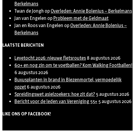
Berkelmans
Twan de Jongh
op
Overleden: Annie Bolenius – Berkelmans
Jan van Engelen
op
Probleem met de Geldmaat
Jan en Roos van Engelen
op
Overleden: Annie Bolenius –
Berkelmans
LAATSTE BERICHTEN
Leyetocht 2026: nieuwe fietsroutes
8 augustus 2026
60+ en nog zin om te voetballen? Kom Walking Footballen!
6 augustus 2026
Buxusplanten in brand in Biezenmortel, vermoedelijk
opzet
6 augustus 2026
Spreidingswet asielzoekers: hoe zit dat?
5 augustus 2026
Bericht voor de leden van Vereniging 55+
5 augustus 2026
LIKE ONS OP FACEBOOK!