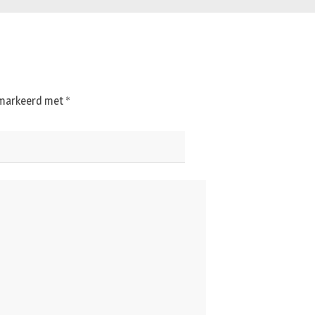
gemarkeerd met
*