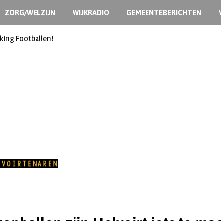
ZORG/WELZIJN
WIJKRADIO
GEMEENTEBERICHTEN
king Footballen!