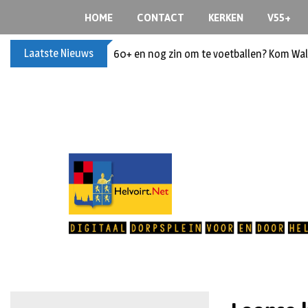
HOME
CONTACT
KERKEN
V55+
Laatste Nieuws
60+ en nog zin om te voetballen? Kom Wal