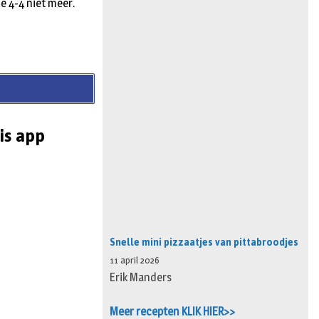
de 4-4 niet meer.
is app
Snelle mini pizzaatjes van pittabroodjes
11 april 2026
Erik Manders
Meer recepten KLIK HIER>>