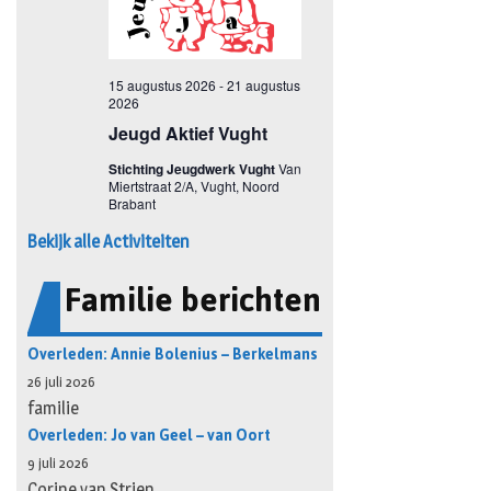
Bekijk alle Activiteiten
Familie berichten
Overleden: Annie Bolenius – Berkelmans
26 juli 2026
familie
Overleden: Jo van Geel – van Oort
9 juli 2026
Corine van Strien