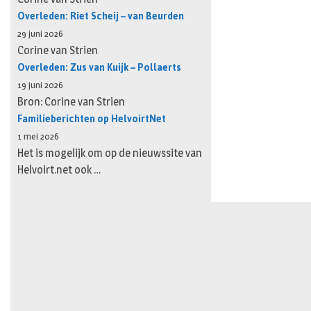
Overleden: Riet Scheij – van Beurden
29 juni 2026
Corine van Strien
Overleden: Zus van Kuijk – Pollaerts
19 juni 2026
Bron: Corine van Strien
Familieberichten op HelvoirtNet
1 mei 2026
Het is mogelijk om op de nieuwssite van
Helvoirt.net ook …