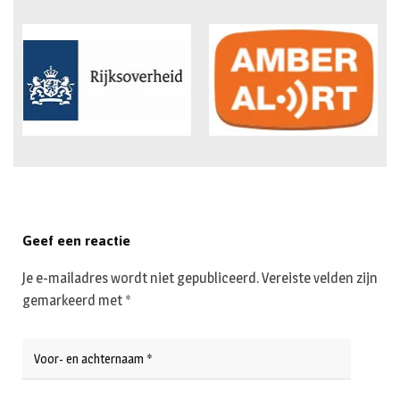
Geef een reactie
Je e-mailadres wordt niet gepubliceerd.
Vereiste velden zijn
gemarkeerd met
*