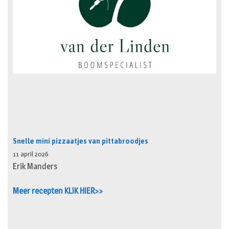
Snelle mini pizzaatjes van pittabroodjes
11 april 2026
Erik Manders
Meer recepten KLIK HIER>>