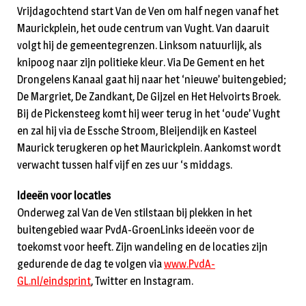
Vrijdagochtend start Van de Ven om half negen vanaf het
Maurickplein, het oude centrum van Vught. Van daaruit
volgt hij de gemeentegrenzen. Linksom natuurlijk, als
knipoog naar zijn politieke kleur. Via De Gement en het
Drongelens Kanaal gaat hij naar het ‘nieuwe’ buitengebied;
De Margriet, De Zandkant, De Gijzel en Het Helvoirts Broek.
Bij de Pickensteeg komt hij weer terug in het ‘oude’ Vught
en zal hij via de Essche Stroom, Bleijendijk en Kasteel
Maurick terugkeren op het Maurickplein. Aankomst wordt
verwacht tussen half vijf en zes uur ‘s middags.
Ideeën voor locaties
Onderweg zal Van de Ven stilstaan bij plekken in het
buitengebied waar PvdA-GroenLinks ideeën voor de
toekomst voor heeft. Zijn wandeling en de locaties zijn
gedurende de dag te volgen via
www.PvdA-
GL.nl/eindsprint
, Twitter en Instagram.