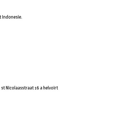
t Indonesie.
st Nicolaasstraat 16 a helvoirt