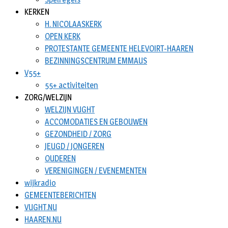
KERKEN
H. NICOLAASKERK
OPEN KERK
PROTESTANTE GEMEENTE HELEVOIRT-HAAREN
BEZINNINGSCENTRUM EMMAUS
V55+
55+ activiteiten
ZORG/WELZIJN
WELZIJN VUGHT
ACCOMODATIES EN GEBOUWEN
GEZONDHEID / ZORG
JEUGD / JONGEREN
OUDEREN
VERENIGINGEN / EVENEMENTEN
wijkradio
GEMEENTEBERICHTEN
VUGHT.NU
HAAREN.NU