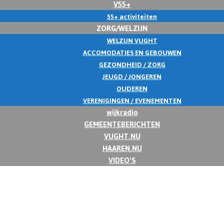
V55+
55+ activiteiten
ZORG/WELZIJN
WELZIJN VUGHT
ACCOMODATIES EN GEBOUWEN
GEZONDHEID / ZORG
JEUGD / JONGEREN
OUDEREN
VERENIGINGEN / EVENEMENTEN
wijkradio
GEMEENTEBERICHTEN
VUGHT.NU
HAAREN.NU
VIDEO’S