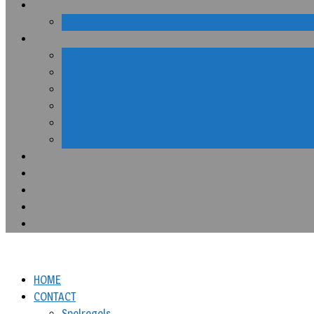
HOME
CONTACT
Spelregels