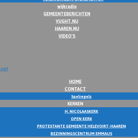
wijkradio
GEMEENTEBERICHTEN
VUGHT.NU
HAAREN.NU
VIDEO’S
HOME
CONTACT
Spelregels
KERKEN
H. NICOLAASKERK
OPEN KERK
PROTESTANTE GEMEENTE HELEVOIRT-HAAREN
BEZINNINGSCENTRUM EMMAUS