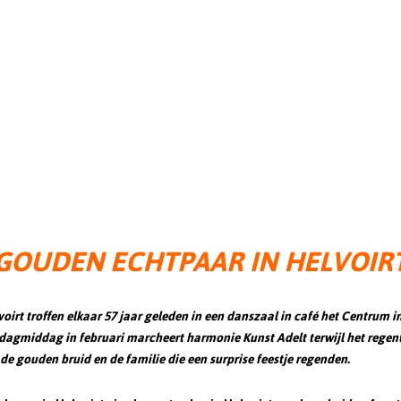
GOUDEN ECHTPAAR IN HELVOIR
t troffen elkaar 57 jaar geleden in een danszaal in café het Centrum in 
rdagmiddag in februari marcheert harmonie Kunst Adelt terwijl het regent
e gouden bruid en de familie die een surprise feestje regenden.