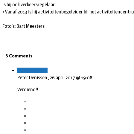
is hij ook verkeersregelaar.
• Vanaf 2013 is hij activiteitenbegeleider bij het activiteitencent
Foto’s: Bart Meesters
3 Comments
Beantwoorden
Peter Denissen ,
26 april 2017 @ 19:08
Verdiend!!