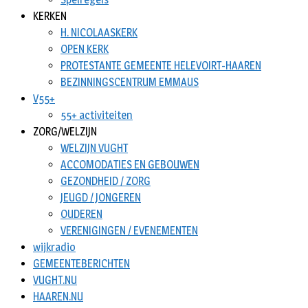
KERKEN
H. NICOLAASKERK
OPEN KERK
PROTESTANTE GEMEENTE HELEVOIRT-HAAREN
BEZINNINGSCENTRUM EMMAUS
V55+
55+ activiteiten
ZORG/WELZIJN
WELZIJN VUGHT
ACCOMODATIES EN GEBOUWEN
GEZONDHEID / ZORG
JEUGD / JONGEREN
OUDEREN
VERENIGINGEN / EVENEMENTEN
wijkradio
GEMEENTEBERICHTEN
VUGHT.NU
HAAREN.NU