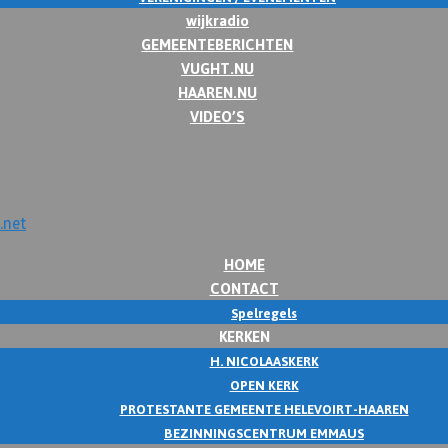
wijkradio
GEMEENTEBERICHTEN
VUGHT.NU
HAAREN.NU
VIDEO’S
HOME
CONTACT
Spelregels
KERKEN
H. NICOLAASKERK
OPEN KERK
PROTESTANTE GEMEENTE HELEVOIRT-HAAREN
BEZINNINGSCENTRUM EMMAUS