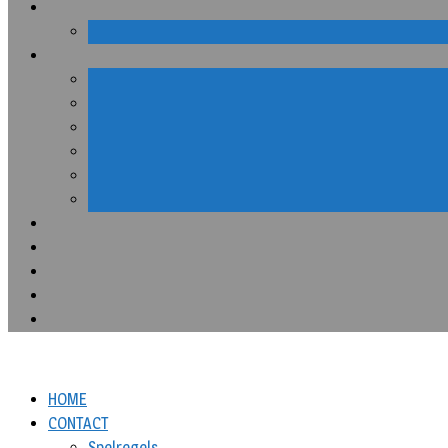
HOME
CONTACT
Spelregels