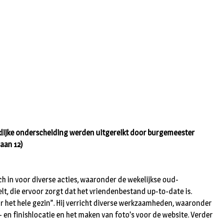
ninklijke onderscheiding werden uitgereikt door burgemeester
aan 12)
ich in voor diverse acties, waaronder de wekelijkse oud-
delt, die ervoor zorgt dat het vriendenbestand up-to-date is.
voor het hele gezin”. Hij verricht diverse werkzaamheden, waaronder
- en finishlocatie en het maken van foto’s voor de website. Verder