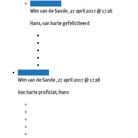
Beantwoorden
Wim van de Sande ,
27 april 2017 @ 17:26
Hans, van harte gefeliciteerd
Beantwoorden
Wim van de Sande ,
27 april 2017 @ 17:28
Van harte proficiat, Hans