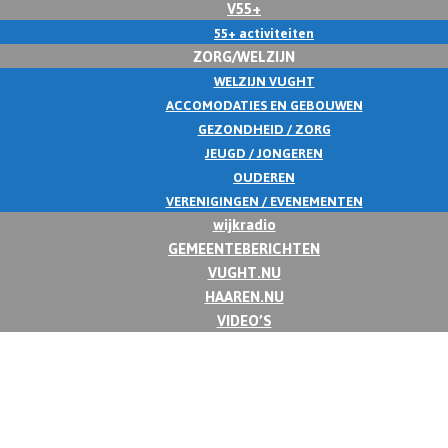
V55+
55+ activiteiten
ZORG/WELZIJN
WELZIJN VUGHT
ACCOMODATIES EN GEBOUWEN
GEZONDHEID / ZORG
JEUGD / JONGEREN
OUDEREN
VERENIGINGEN / EVENEMENTEN
wijkradio
GEMEENTEBERICHTEN
VUGHT.NU
HAAREN.NU
VIDEO’S