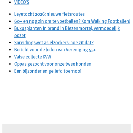
VIDEO’S
Leyetocht 2026: nieuwe fietsroutes
60+ en nog zin om te voetballen? Kom Walking Footballen!
Buxusplanten in brand in Biezenmortel, vermoedelijk
opzet
Spreidingswet asielzoekers: hoe zit dat?
Bericht voor de leden van Vereniging 55+
Valse collecte KVW
Oppas gezocht voor onze twee honden!
Een bijzonder en geliefd toernooi