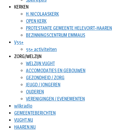
KERKEN
H. NICOLAASKERK
OPEN KERK
PROTESTANTE GEMEENTE HELEVOIRT-HAAREN
BEZINNINGSCENTRUM EMMAUS
V55+
55+ activiteiten
ZORG/WELZIJN
WELZIJN VUGHT
ACCOMODATIES EN GEBOUWEN
GEZONDHEID / ZORG
JEUGD / JONGEREN
OUDEREN
VERENIGINGEN / EVENEMENTEN
wijkradio
GEMEENTEBERICHTEN
VUGHT.NU
HAAREN.NU