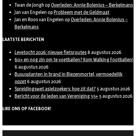
Twan de Jongh
op
Overleden: Annie Bolenius – Berkelmans
Jan van Engelen
op
Probleem met de Geldmaat
Jan en Roos van Engelen
op
Overleden: Annie Bolenius –
Berkelmans
LAATSTE BERICHTEN
Leyetocht 2026: nieuwe fietsroutes
8 augustus 2026
60+ en nog zin om te voetballen? Kom Walking Footballen!
6 augustus 2026
Buxusplanten in brand in Biezenmortel, vermoedelijk
opzet
6 augustus 2026
Spreidingswet asielzoekers: hoe zit dat?
5 augustus 2026
Bericht voor de leden van Vereniging 55+
5 augustus 2026
LIKE ONS OP FACEBOOK!