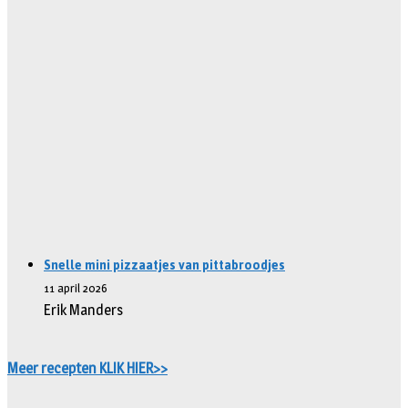
Snelle mini pizzaatjes van pittabroodjes
11 april 2026
Erik Manders
Meer recepten KLIK HIER>>