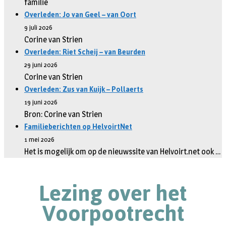
familie
Overleden: Jo van Geel – van Oort
9 juli 2026
Corine van Strien
Overleden: Riet Scheij – van Beurden
29 juni 2026
Corine van Strien
Overleden: Zus van Kuijk – Pollaerts
19 juni 2026
Bron: Corine van Strien
Familieberichten op HelvoirtNet
1 mei 2026
Het is mogelijk om op de nieuwssite van Helvoirt.net ook …
Lezing over het
Voorpootrecht