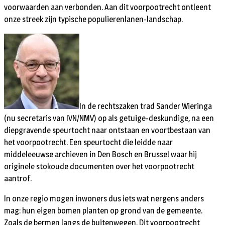
voorwaarden aan verbonden. Aan dit voorpootrecht ontleent
onze streek zijn typische populierenlanen-landschap.
In de rechtszaken trad Sander Wieringa
(nu secretaris van IVN/NMV) op als getuige-deskundige, na een
diepgravende speurtocht naar ontstaan en voortbestaan van
het voorpootrecht. Een speurtocht die leidde naar
middeleeuwse archieven in Den Bosch en Brussel waar hij
originele stokoude documenten over het voorpootrecht
aantrof.
In onze regio mogen inwoners dus iets wat nergens anders
mag: hun eigen bomen planten op grond van de gemeente.
Zoals de bermen langs de buitenwegen. Dit voorpootrecht