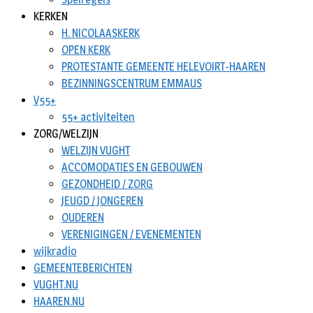
KERKEN
H. NICOLAASKERK
OPEN KERK
PROTESTANTE GEMEENTE HELEVOIRT-HAAREN
BEZINNINGSCENTRUM EMMAUS
V55+
55+ activiteiten
ZORG/WELZIJN
WELZIJN VUGHT
ACCOMODATIES EN GEBOUWEN
GEZONDHEID / ZORG
JEUGD / JONGEREN
OUDEREN
VERENIGINGEN / EVENEMENTEN
wijkradio
GEMEENTEBERICHTEN
VUGHT.NU
HAAREN.NU