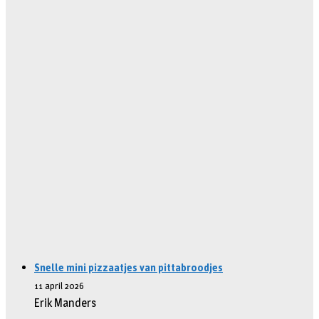
Snelle mini pizzaatjes van pittabroodjes
11 april 2026
Erik Manders