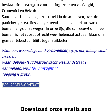
bestaat sinds ca. 1500 voor alle ingezetenen van Vught,
Cromvoirt en Helvoirt.
Sander vertelt over zijn zoektocht in de archieven, over de
paniekerige reacties van gemeenten en over het nut van de
bomen langs onze wegen. In onze tijd, die schreeuwt om meer
bomen, is het voorpootrecht weer helemaal actueel. Maar ons
gemeentebestuur blijft tegenstribbelen.
Wanneer: woensdagavond
29 november,
19.30 uur, inloop vanaf
19.00 uur
Waar: Gebouw Jeugdnatuurwacht, Peellandstraat 1
Aanmelden: via
info@nmvught.nl
Toegang is gratis.
SPELREGELS-CONTACT
Download onze gratis app