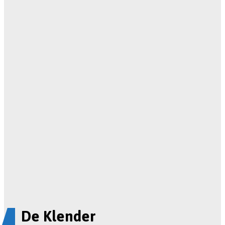
De Klender