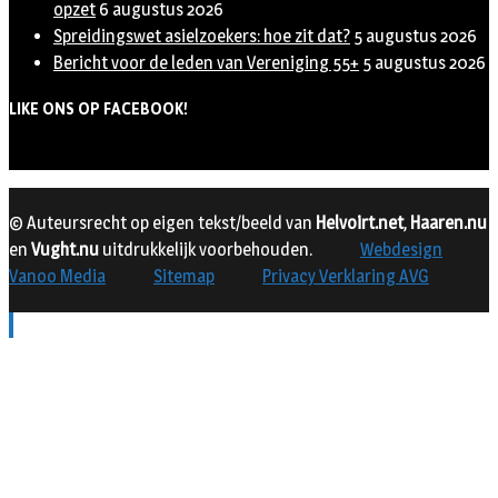
opzet
6 augustus 2026
Spreidingswet asielzoekers: hoe zit dat?
5 augustus 2026
Bericht voor de leden van Vereniging 55+
5 augustus 2026
LIKE ONS OP FACEBOOK!
© Auteursrecht op eigen tekst/beeld van
Helvoirt.net
,
Haaren.nu
en
Vught.nu
uitdrukkelijk voorbehouden.
Webdesign
Vanoo Media
Sitemap
Privacy Verklaring AVG