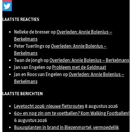
Instagram
Twitter
LAATSTE REACTIES
Nelleke de bresser
op
Overleden: Annie Bolenius –
Berkelmans
Peter Tuerlings
op
Overleden: Annie Bolenius –
Berkelmans
Twan de Jongh
op
Overleden: Annie Bolenius – Berkelmans
Jan van Engelen
op
Probleem met de Geldmaat
Jan en Roos van Engelen
op
Overleden: Annie Bolenius –
Berkelmans
LAATSTE BERICHTEN
Leyetocht 2026: nieuwe fietsroutes
8 augustus 2026
60+ en nog zin om te voetballen? Kom Walking Footballen!
6 augustus 2026
Buxusplanten in brand in Biezenmortel, vermoedelijk