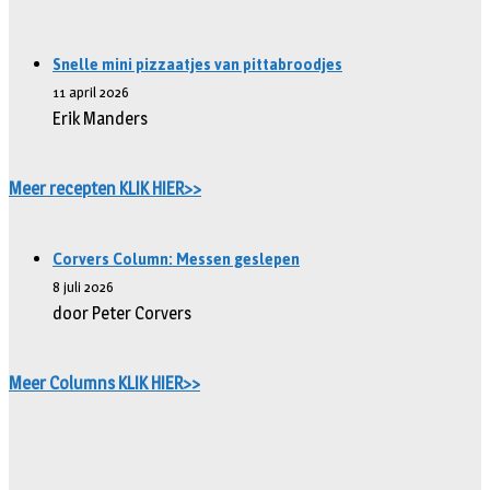
Snelle mini pizzaatjes van pittabroodjes
11 april 2026
Erik Manders
Meer recepten KLIK HIER>>
Corvers Column: Messen geslepen
8 juli 2026
door Peter Corvers
Meer Columns KLIK HIER>>