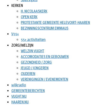
KERKEN
H. NICOLAASKERK
OPEN KERK
PROTESTANTE GEMEENTE HELEVOIRT-HAAREN
BEZINNINGSCENTRUM EMMAUS
V55+
55+ activiteiten
ZORG/WELZIJN
WELZIJN VUGHT
ACCOMODATIES EN GEBOUWEN
GEZONDHEID / ZORG
JEUGD / JONGEREN
OUDEREN
VERENIGINGEN / EVENEMENTEN
wijkradio
GEMEENTEBERICHTEN
VUGHT.NU
HAAREN.NU