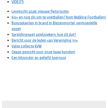
VIDEO’S
Leyetocht 2026: nieuwe fietsroutes
60+ en nog zin om te voetballen? Kom Walking Footballen!
Buxusplanten in brand in Biezenmortel, vermoedelijk
opzet
Spreidingswet asielzoekers: hoe zit dat?
Bericht voor de leden van Vereniging 55+
Valse collecte KVW
Oppas gezocht voor onze twee honden!
Een bijzonder en geliefd toernooi