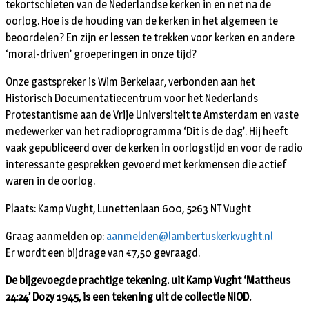
tekortschieten van de Nederlandse kerken in en net na de
oorlog. Hoe is de houding van de kerken in het algemeen te
beoordelen? En zijn er lessen te trekken voor kerken en andere
‘moral-driven’ groeperingen in onze tijd?
Onze gastspreker is Wim Berkelaar, verbonden aan het
Historisch Documentatiecentrum voor het Nederlands
Protestantisme aan de Vrije Universiteit te Amsterdam en vaste
medewerker van het radioprogramma ‘Dit is de dag’. Hij heeft
vaak gepubliceerd over de kerken in oorlogstijd en voor de radio
interessante gesprekken gevoerd met kerkmensen die actief
waren in de oorlog.
Plaats: Kamp Vught, Lunettenlaan 600, 5263 NT Vught
Graag aanmelden op:
aanmelden@lambertuskerkvught.nl
Er wordt een bijdrage van €7,50 gevraagd.
De bijgevoegde prachtige tekening. uit Kamp Vught ‘Mattheus
24:24’ Dozy 1945, is een tekening uit de collectie NIOD.