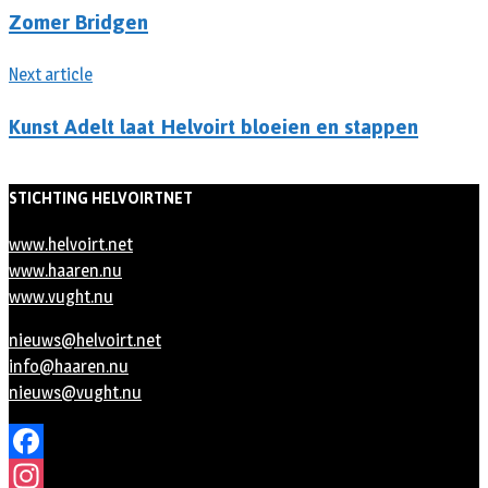
Zomer Bridgen
Next article
Kunst Adelt laat Helvoirt bloeien en stappen
STICHTING HELVOIRTNET
www.helvoirt.net
www.haaren.nu
www.vught.nu
nieuws@helvoirt.net
info@haaren.nu
nieuws@vught.nu
Facebook