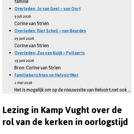
familie
Overleden: Jo van Geel – van Oort
9 juli 2026
Corine van Strien
Overleden: Riet Scheij – van Beurden
29 juni 2026
Corine van Strien
Overleden: Zus van Kuijk – Pollaerts
19 juni 2026
Bron: Corine van Strien
Familieberichten op HelvoirtNet
1 mei 2026
Het is mogelijk om op de nieuwssite van Helvoirt.net ook …
Lezing in Kamp Vught over de
rol van de kerken in oorlogstijd