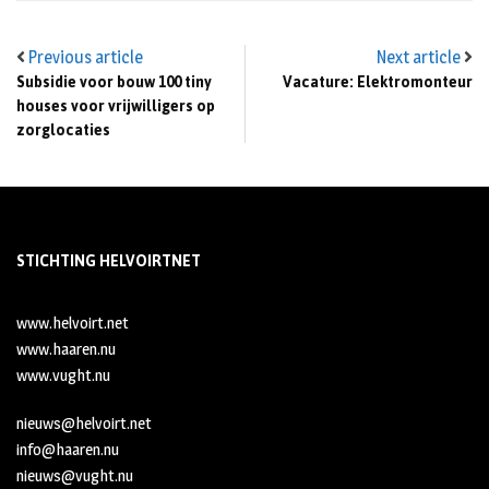
Previous article
Next article
Subsidie voor bouw 100 tiny
Vacature: Elektromonteur
houses voor vrijwilligers op
zorglocaties
STICHTING HELVOIRTNET
www.helvoirt.net
www.haaren.nu
www.vught.nu
nieuws@helvoirt.net
info@haaren.nu
nieuws@vught.nu