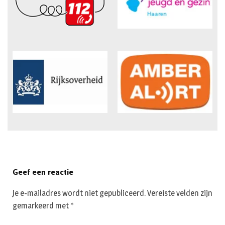
Geef een reactie
Je e-mailadres wordt niet gepubliceerd.
Vereiste velden zijn
gemarkeerd met
*