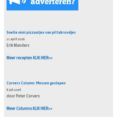
Snelle mini pizzaatjes van pittabroodjes
11 april 2026
Erik Manders
Meer recepten KLIK HIER>>
Corvers Column: Messen geslepen
8 juli 2026
door Peter Corvers
Meer Columns KLIK HIER>>