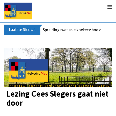
Laatste Nieuws
Spreidingswet asielzoekers: hoe zit dat?
Lezing Cees Slegers gaat niet
door