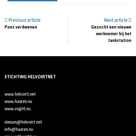
Previous article
Next article
Poes verdwenen
Gezocht een nieuwe
werknemer bij het
tankstation
STICHTING HELVOIRTNET
www.helvoirt.net
www.haaren.nu
www.vught.nu
nieuws@helvoirt.net
info@haaren.nu