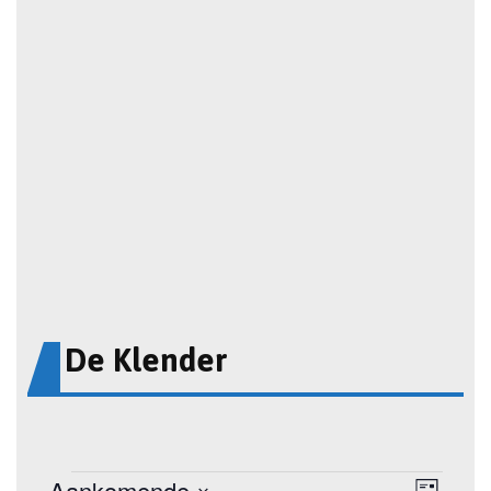
De Klender