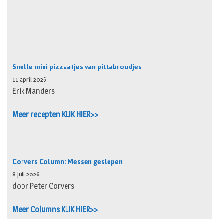
Snelle mini pizzaatjes van pittabroodjes
11 april 2026
Erik Manders
Meer recepten KLIK HIER>>
Corvers Column: Messen geslepen
8 juli 2026
door Peter Corvers
Meer Columns KLIK HIER>>