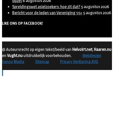
opzet
6 augustus 2026
Spreidingswet asielzoekers: hoe zit dat?
5 augustus 2026
Bericht voor de leden van Vereniging 55+
5 augustus 2026
LIKE ONS OP FACEBOOK!
© Auteursrecht op eigen tekst/beeld van
Helvoirt.net
,
Haaren.nu
en
Vught.nu
uitdrukkelijk voorbehouden.
Webdesign
Vanoo Media
Sitemap
Privacy Verklaring AVG