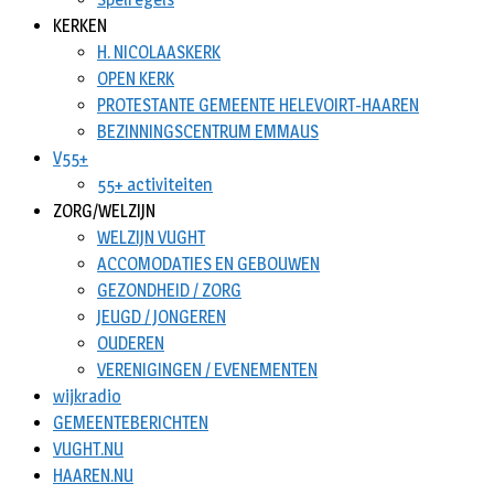
KERKEN
H. NICOLAASKERK
OPEN KERK
PROTESTANTE GEMEENTE HELEVOIRT-HAAREN
BEZINNINGSCENTRUM EMMAUS
V55+
55+ activiteiten
ZORG/WELZIJN
WELZIJN VUGHT
ACCOMODATIES EN GEBOUWEN
GEZONDHEID / ZORG
JEUGD / JONGEREN
OUDEREN
VERENIGINGEN / EVENEMENTEN
wijkradio
GEMEENTEBERICHTEN
VUGHT.NU
HAAREN.NU