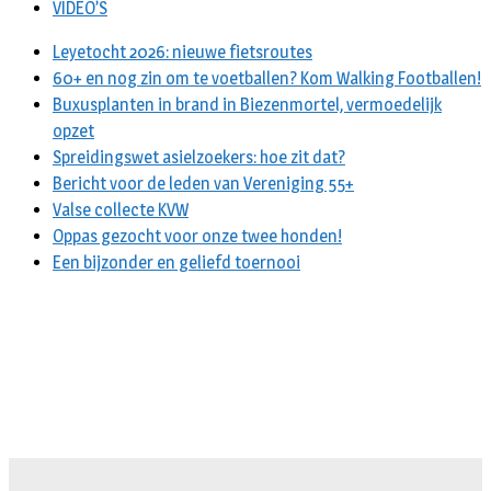
VIDEO’S
Leyetocht 2026: nieuwe fietsroutes
60+ en nog zin om te voetballen? Kom Walking Footballen!
Buxusplanten in brand in Biezenmortel, vermoedelijk
opzet
Spreidingswet asielzoekers: hoe zit dat?
Bericht voor de leden van Vereniging 55+
Valse collecte KVW
Oppas gezocht voor onze twee honden!
Een bijzonder en geliefd toernooi