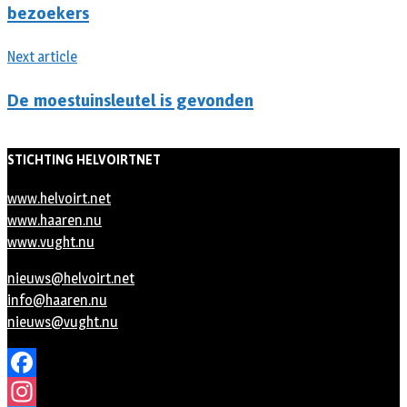
bezoekers
Next article
De moestuinsleutel is gevonden
STICHTING HELVOIRTNET
www.helvoirt.net
www.haaren.nu
www.vught.nu
nieuws@helvoirt.net
info@haaren.nu
nieuws@vught.nu
Facebook