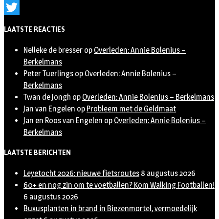
Instagram
Twitter
LAATSTE REACTIES
Nelleke de bresser
op
Overleden: Annie Bolenius –
Berkelmans
Peter Tuerlings
op
Overleden: Annie Bolenius –
Berkelmans
Twan de Jongh
op
Overleden: Annie Bolenius – Berkelmans
Jan van Engelen
op
Probleem met de Geldmaat
Jan en Roos van Engelen
op
Overleden: Annie Bolenius –
Berkelmans
LAATSTE BERICHTEN
Leyetocht 2026: nieuwe fietsroutes
8 augustus 2026
60+ en nog zin om te voetballen? Kom Walking Footballen!
6 augustus 2026
Buxusplanten in brand in Biezenmortel, vermoedelijk