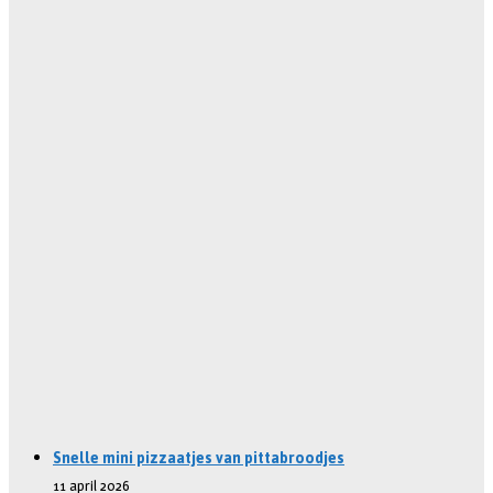
Snelle mini pizzaatjes van pittabroodjes
11 april 2026