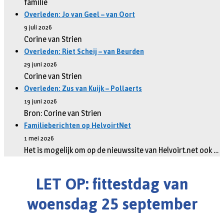
familie
Overleden: Jo van Geel – van Oort
9 juli 2026
Corine van Strien
Overleden: Riet Scheij – van Beurden
29 juni 2026
Corine van Strien
Overleden: Zus van Kuijk – Pollaerts
19 juni 2026
Bron: Corine van Strien
Familieberichten op HelvoirtNet
1 mei 2026
Het is mogelijk om op de nieuwssite van Helvoirt.net ook …
LET OP: fittestdag van
woensdag 25 september