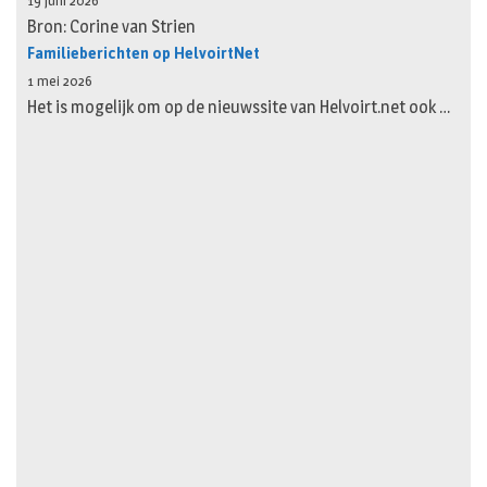
19 juni 2026
Bron: Corine van Strien
Familieberichten op HelvoirtNet
1 mei 2026
Het is mogelijk om op de nieuwssite van Helvoirt.net ook …