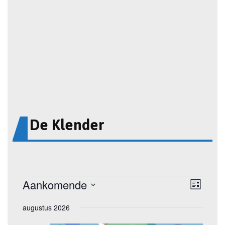
De Klender