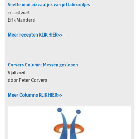
Snelle mini pizzaatjes van pittabroodjes
11 april 2026
Erik Manders
Meer recepten KLIK HIER>>
Corvers Column: Messen geslepen
8 juli 2026
door Peter Corvers
Meer Columns KLIK HIER>>