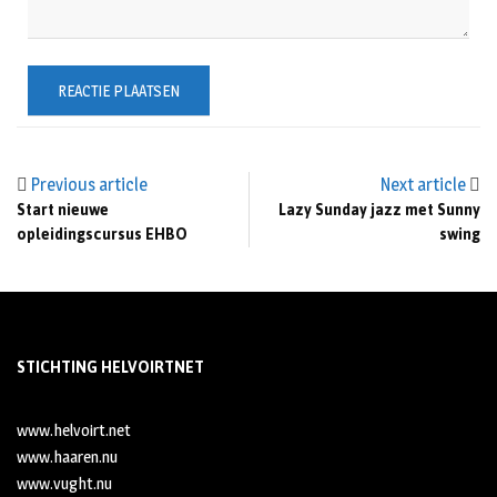
Previous article
Next article
Start nieuwe
Lazy Sunday jazz met Sunny
opleidingscursus EHBO
swing
STICHTING HELVOIRTNET
www.helvoirt.net
www.haaren.nu
www.vught.nu