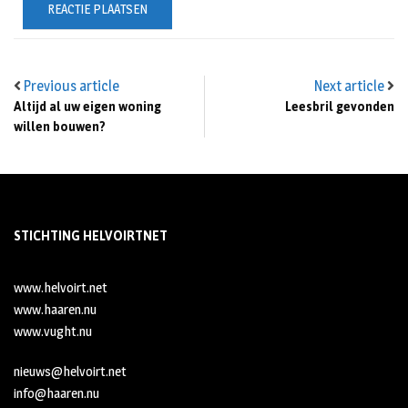
Previous article
Next article
Altijd al uw eigen woning
Leesbril gevonden
willen bouwen?
STICHTING HELVOIRTNET
www.helvoirt.net
www.haaren.nu
www.vught.nu
nieuws@helvoirt.net
info@haaren.nu