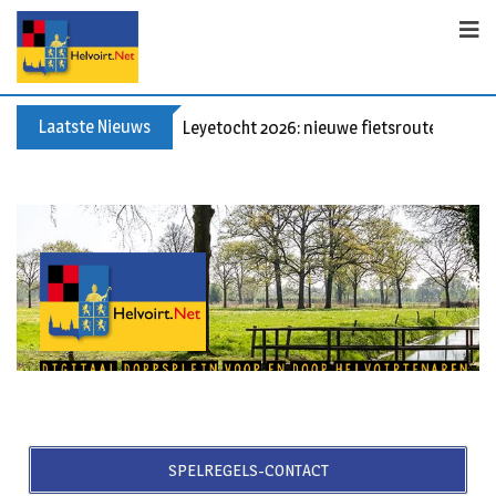
Laatste Nieuws
Leyetocht 2026: nieuwe fietsroutes
SPELREGELS-CONTACT