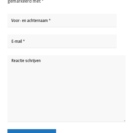
gemarkeerd met
*