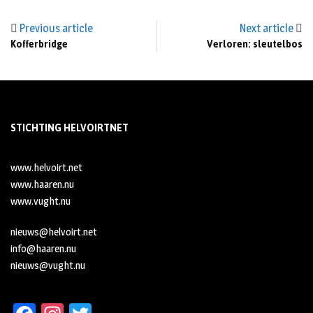
Previous article
Next article
Kofferbridge
Verloren: sleutelbos
STICHTING HELVOIRTNET
www.helvoirt.net
www.haaren.nu
www.vught.nu
nieuws@helvoirt.net
info@haaren.nu
nieuws@vught.nu