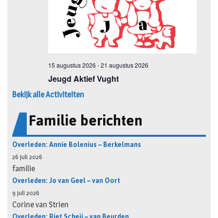
Bekijk alle Activiteiten
Familie berichten
Overleden: Annie Bolenius – Berkelmans
26 juli 2026
familie
Overleden: Jo van Geel – van Oort
9 juli 2026
Corine van Strien
Overleden: Riet Scheij – van Beurden