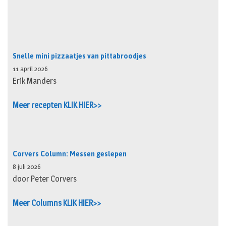
Snelle mini pizzaatjes van pittabroodjes
11 april 2026
Erik Manders
Meer recepten KLIK HIER>>
Corvers Column: Messen geslepen
8 juli 2026
door Peter Corvers
Meer Columns KLIK HIER>>