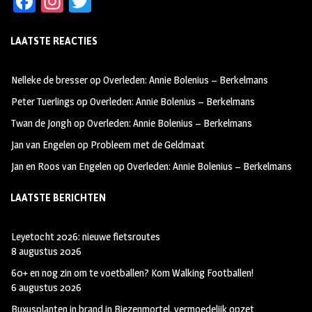
Fa
In
T
ce
st
wi
LAATSTE REACTIES
b
ag
tt
oo
ra
er
Nelleke de bresser
op
Overleden: Annie Bolenius – Berkelmans
k
m
Peter Tuerlings
op
Overleden: Annie Bolenius – Berkelmans
Twan de Jongh
op
Overleden: Annie Bolenius – Berkelmans
Jan van Engelen
op
Probleem met de Geldmaat
Jan en Roos van Engelen
op
Overleden: Annie Bolenius – Berkelmans
LAATSTE BERICHTEN
Leyetocht 2026: nieuwe fietsroutes
8 augustus 2026
60+ en nog zin om te voetballen? Kom Walking Footballen!
6 augustus 2026
Buxusplanten in brand in Biezenmortel, vermoedelijk opzet