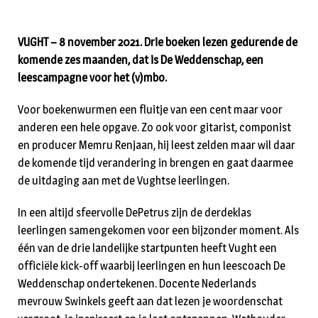
VUGHT – 8 november 2021. Drie boeken lezen gedurende de
komende zes maanden, dat is De Weddenschap, een
leescampagne voor het (v)mbo.
Voor boekenwurmen een fluitje van een cent maar voor
anderen een hele opgave. Zo ook voor gitarist, componist
en producer Memru Renjaan, hij leest zelden maar wil daar
de komende tijd verandering in brengen en gaat daarmee
de uitdaging aan met de Vughtse leerlingen.
In een altijd sfeervolle DePetrus zijn de derdeklas
leerlingen samengekomen voor een bijzonder moment. Als
één van de drie landelijke startpunten heeft Vught een
officiële kick-off waarbij leerlingen en hun leescoach De
Weddenschap ondertekenen. Docente Nederlands
mevrouw Swinkels geeft aan dat lezen je woordenschat