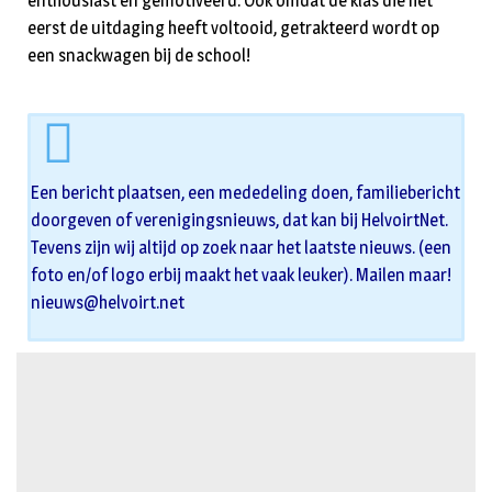
enthousiast en gemotiveerd. Ook omdat de klas die het
eerst de uitdaging heeft voltooid, getrakteerd wordt op
een snackwagen bij de school!
Een bericht plaatsen, een mededeling doen, familiebericht
doorgeven of verenigingsnieuws, dat kan bij HelvoirtNet.
Tevens zijn wij altijd op zoek naar het laatste nieuws. (een
foto en/of logo erbij maakt het vaak leuker). Mailen maar!
nieuws@helvoirt.net