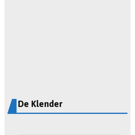
De Klender