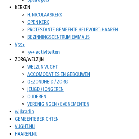
KERKEN
H. NICOLAASKERK
OPEN KERK
PROTESTANTE GEMEENTE HELEVOIRT-HAAREN
BEZINNINGSCENTRUM EMMAUS
V55+
55+ activiteiten
ZORG/WELZIJN
WELZIJN VUGHT
ACCOMODATIES EN GEBOUWEN
GEZONDHEID / ZORG
JEUGD / JONGEREN
OUDEREN
VERENIGINGEN / EVENEMENTEN
wijkradio
GEMEENTEBERICHTEN
VUGHT.NU
HAAREN.NU