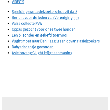
VIDEO’S
Spreidingswet asielzoekers: hoe zit dat?
Bericht voor de leden van Vereniging 55+
Valse collecte KVW
Oppas gezocht voor onze twee honden!
Een bijzonder en geliefd toernooi
Vught moet naar Den Haag: geen opvang asielzoekers
Babyschoentje gevonden
Asielopvang: Vught krijgt aanmaning