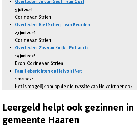
Overleden: Jo van Geel – van Oort
9 juli 2026
Corine van Strien
Overleden: Riet Scheij – van Beurden
29 juni 2026
Corine van Strien
Overleden: Zus van Kuijk – Pollaerts
19 juni 2026
Bron: Corine van Strien
Familieberichten op HelvoirtNet
1 mei 2026
Het is mogelijk om op de nieuwssite van Helvoirt.net ook …
Leergeld helpt ook gezinnen in
gemeente Haaren