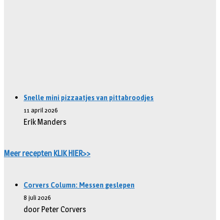
Snelle mini pizzaatjes van pittabroodjes
11 april 2026
Erik Manders
Meer recepten KLIK HIER>>
Corvers Column: Messen geslepen
8 juli 2026
door Peter Corvers