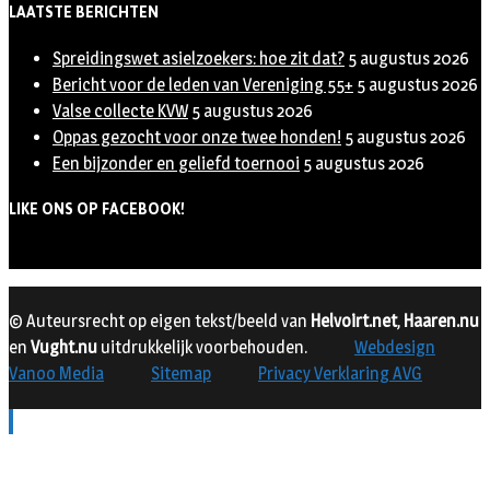
LAATSTE BERICHTEN
Spreidingswet asielzoekers: hoe zit dat?
5 augustus 2026
Bericht voor de leden van Vereniging 55+
5 augustus 2026
Valse collecte KVW
5 augustus 2026
Oppas gezocht voor onze twee honden!
5 augustus 2026
Een bijzonder en geliefd toernooi
5 augustus 2026
LIKE ONS OP FACEBOOK!
© Auteursrecht op eigen tekst/beeld van
Helvoirt.net
,
Haaren.nu
en
Vught.nu
uitdrukkelijk voorbehouden.
Webdesign
Vanoo Media
Sitemap
Privacy Verklaring AVG