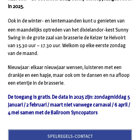
in 2025.
Ook in de winter- en lentemaanden kunt u genieten van
een maandelijks optreden van het dixielandor-kest Sunny
Swing in de grote zaal van brasserie de Keizer te Helvoirt
van 15.30 uur – 17.30 uur. Welkom op elke eerste zondag
van de maand.
Nieuwjaar: elkaar nieuwjaar wensen, luisteren met een
drankje en een hapje, maar ook om te dansen en na afloop
een etentje in de brasserie.
De toegang is gratis. De data in 2025 zijn: zondagmiddag 5
januari / 2 februari / maart niet vanwege carnaval / 6 april /
4 mei samen met de Ballroom Syncopators
SPELREGELS-CONTACT