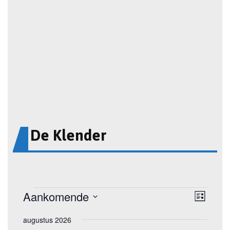
De Klender