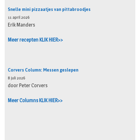
Snelle mini pizzaatjes van pittabroodjes
11 april 2026
Erik Manders
Meer recepten KLIK HIER>>
Corvers Column: Messen geslepen
8 juli 2026
door Peter Corvers
Meer Columns KLIK HIER>>