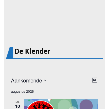
De Klender