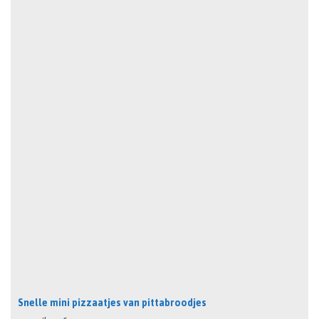
Snelle mini pizzaatjes van pittabroodjes