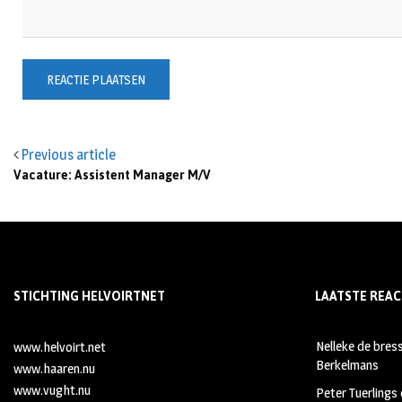
Previous article
Vacature: Assistent Manager M/V
STICHTING HELVOIRTNET
LAATSTE REAC
Nelleke de bres
www.helvoirt.net
Berkelmans
www.haaren.nu
www.vught.nu
Peter Tuerlings