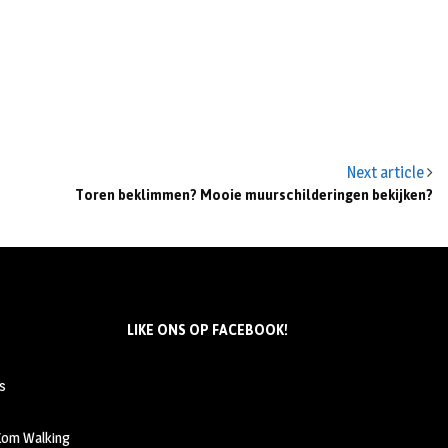
Next article
Toren beklimmen? Mooie muurschilderingen bekijken?
LIKE ONS OP FACEBOOK!
s
 Kom Walking