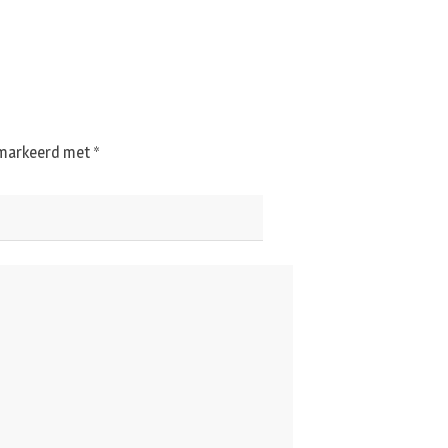
gemarkeerd met
*