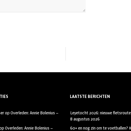
TIES
LAATSTE BERICHTEN
ser
op
Overleden: Annie Bolenius –
Leyetocht 2026: nieuwe fietsroute
8 augustus 2026
op
Overleden: Annie Bolenius –
60+ en nog zin om te voetballen?