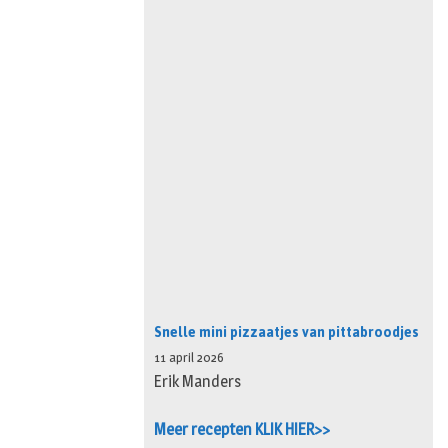
Snelle mini pizzaatjes van pittabroodjes
11 april 2026
Erik Manders
Meer recepten KLIK HIER>>