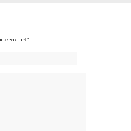
gemarkeerd met
*