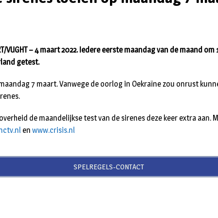
/VUGHT – 4 maart 2022. Iedere eerste maandag van de maand om 
rland getest.
maandag 7 maart. Vanwege de oorlog in Oekraïne zou onrust kunn
irenes.
verheid de maandelijkse test van de sirenes deze keer extra aan. 
ctv.nl
en
www.crisis.nl
SPELREGELS-CONTACT