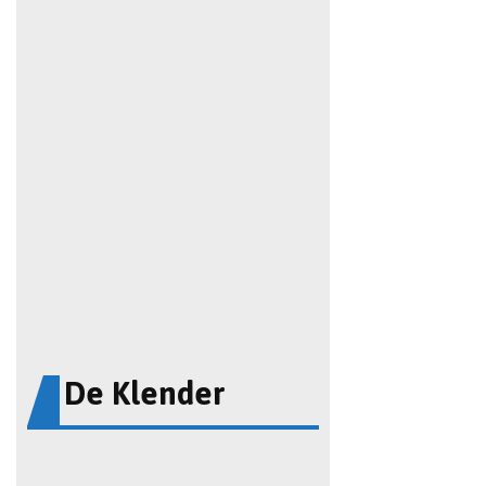
De Klender