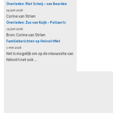
Overleden: Riet Scheij – van Beurden
29 juni 2026
Corine van Strien
Overleden: Zus van Kuijk – Pollaerts
19 juni 2026
Bron: Corine van Strien
Familieberichten op HelvoirtNet
1 mei 2026
Het is mogelijk om op de nieuwssite van
Helvoirt.net ook …