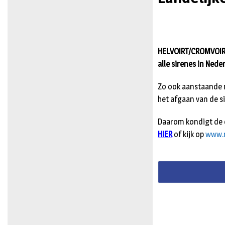
HELVOIRT/CROMVOIRT
alle sirenes in Nede
Zo ook aanstaande 
het afgaan van de s
Daarom kondigt de o
HIER
of kijk op
www.n