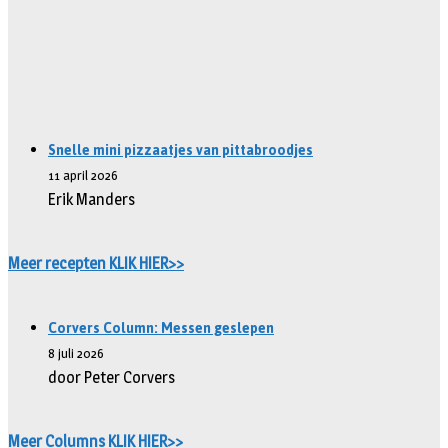
Snelle mini pizzaatjes van pittabroodjes
11 april 2026
Erik Manders
Meer recepten KLIK HIER>>
Corvers Column: Messen geslepen
8 juli 2026
door Peter Corvers
Meer Columns KLIK HIER>>