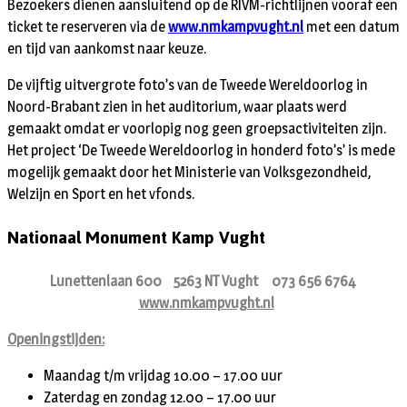
Bezoekers dienen aansluitend op de RIVM-richtlijnen vooraf een
ticket te reserveren via de
www.nmkampvught.nl
met een datum
en tijd van aankomst naar keuze.
De vijftig uitvergrote foto’s van de Tweede Wereldoorlog in
Noord-Brabant zien in het auditorium, waar plaats werd
gemaakt omdat er voorlopig nog geen groepsactiviteiten zijn.
Het project ‘De Tweede Wereldoorlog in honderd foto’s’ is mede
mogelijk gemaakt door het Ministerie van Volksgezondheid,
Welzijn en Sport en het vfonds.
Nationaal Monument Kamp Vught
Lunettenlaan 600 5263 NT Vught 073 656 6764
www.nmkampvught.nl
Openingstijden:
Maandag t/m vrijdag 10.00 – 17.00 uur
Zaterdag en zondag 12.00 – 17.00 uur