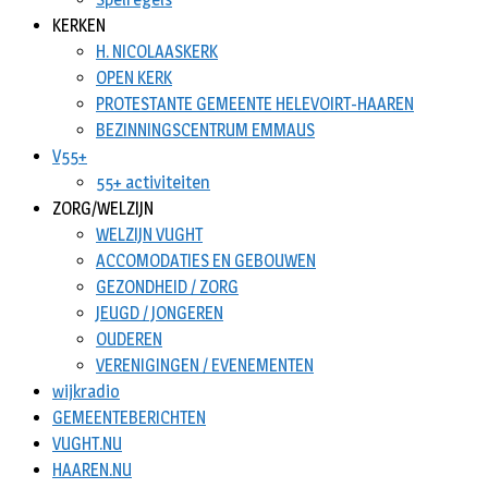
KERKEN
H. NICOLAASKERK
OPEN KERK
PROTESTANTE GEMEENTE HELEVOIRT-HAAREN
BEZINNINGSCENTRUM EMMAUS
V55+
55+ activiteiten
ZORG/WELZIJN
WELZIJN VUGHT
ACCOMODATIES EN GEBOUWEN
GEZONDHEID / ZORG
JEUGD / JONGEREN
OUDEREN
VERENIGINGEN / EVENEMENTEN
wijkradio
GEMEENTEBERICHTEN
VUGHT.NU
HAAREN.NU