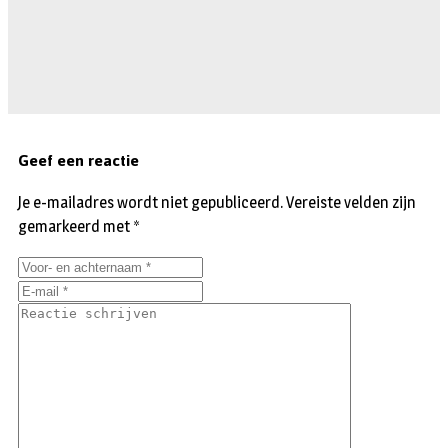
Geef een reactie
Je e-mailadres wordt niet gepubliceerd.
Vereiste velden zijn
gemarkeerd met
*