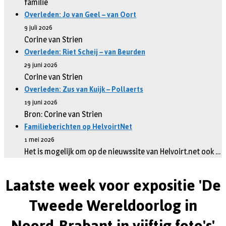
familie
Overleden: Jo van Geel – van Oort
9 juli 2026
Corine van Strien
Overleden: Riet Scheij – van Beurden
29 juni 2026
Corine van Strien
Overleden: Zus van Kuijk – Pollaerts
19 juni 2026
Bron: Corine van Strien
Familieberichten op HelvoirtNet
1 mei 2026
Het is mogelijk om op de nieuwssite van Helvoirt.net ook …
Laatste week voor expositie 'De
Tweede Wereldoorlog in
Noord-Brabant in vijftig foto's'