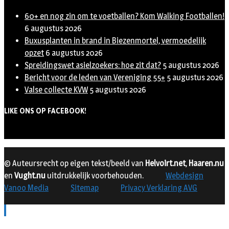
60+ en nog zin om te voetballen? Kom Walking Footballen!
6 augustus 2026
Buxusplanten in brand in Biezenmortel, vermoedelijk
opzet
6 augustus 2026
Spreidingswet asielzoekers: hoe zit dat?
5 augustus 2026
Bericht voor de leden van Vereniging 55+
5 augustus 2026
Valse collecte KVW
5 augustus 2026
LIKE ONS OP FACEBOOK!
© Auteursrecht op eigen tekst/beeld van
Helvoirt.net
,
Haaren.nu
en
Vught.nu
uitdrukkelijk voorbehouden.
Webdesign
Vanoo Media
Sitemap
Privacy Verklaring AVG