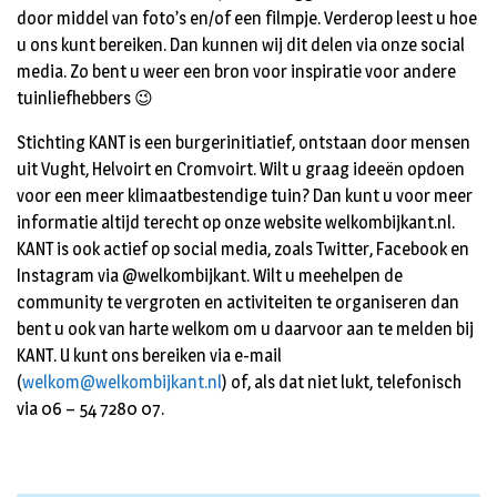
door middel van foto’s en/of een filmpje. Verderop leest u hoe
u ons kunt bereiken. Dan kunnen wij dit delen via onze social
media. Zo bent u weer een bron voor inspiratie voor andere
tuinliefhebbers 😉
Stichting KANT is een burgerinitiatief, ontstaan door mensen
uit Vught, Helvoirt en Cromvoirt. Wilt u graag ideeën opdoen
voor een meer klimaatbestendige tuin? Dan kunt u voor meer
informatie altijd terecht op onze website welkombijkant.nl.
KANT is ook actief op social media, zoals Twitter, Facebook en
Instagram via @welkombijkant. Wilt u meehelpen de
community te vergroten en activiteiten te organiseren dan
bent u ook van harte welkom om u daarvoor aan te melden bij
KANT. U kunt ons bereiken via e-mail
(
welkom@welkombijkant.nl
) of, als dat niet lukt, telefonisch
via 06 – 54 7280 07.