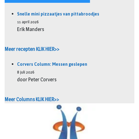
Snelle mini pizzaatjes van pittabroodjes
11 april 2026
Erik Manders
Meer recepten KLIK HIER>>
Corvers Column: Messen geslepen
8 juli 2026
door Peter Corvers
Meer Columns KLIK HIER>>