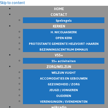
Skip to content
HOME
CONTACT
Spelregels
KERKEN
H. NICOLAASKERK
OPEN KERK
PROTESTANTE GEMEENTE HELEVOIRT-HAAREN
BEZINNINGSCENTRUM EMMAUS
V55+
55+ activiteiten
ZORG/WELZIJN
WELZIJN VUGHT
ACCOMODATIES EN GEBOUWEN
GEZONDHEID / ZORG
JEUGD / JONGEREN
OUDEREN
VERENIGINGEN / EVENEMENTEN
wijkradio