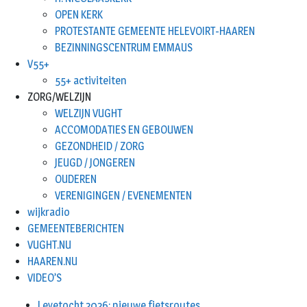
OPEN KERK
PROTESTANTE GEMEENTE HELEVOIRT-HAAREN
BEZINNINGSCENTRUM EMMAUS
V55+
55+ activiteiten
ZORG/WELZIJN
WELZIJN VUGHT
ACCOMODATIES EN GEBOUWEN
GEZONDHEID / ZORG
JEUGD / JONGEREN
OUDEREN
VERENIGINGEN / EVENEMENTEN
wijkradio
GEMEENTEBERICHTEN
VUGHT.NU
HAAREN.NU
VIDEO’S
Leyetocht 2026: nieuwe fietsroutes