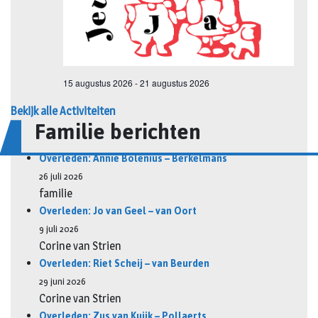
Bekijk alle Activiteiten
Familie berichten
Overleden: Annie Bolenius – Berkelmans
26 juli 2026
familie
Overleden: Jo van Geel – van Oort
9 juli 2026
Corine van Strien
Overleden: Riet Scheij – van Beurden
29 juni 2026
Corine van Strien
Overleden: Zus van Kuijk – Pollaerts