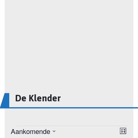
De Klender