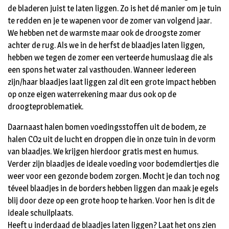
de bladeren juist te laten liggen. Zo is het dé manier om je tuin
te redden en je te wapenen voor de zomer van volgend jaar.
We hebben net de warmste maar ook de droogste zomer
achter de rug. Als we in de herfst de blaadjes laten liggen,
hebben we tegen de zomer een verteerde humuslaag die als
een spons het water zal vasthouden. Wanneer iedereen
zijn/haar blaadjes laat liggen zal dit een grote impact hebben
op onze eigen waterrekening maar dus ook op de
droogteproblematiek.
Daarnaast halen bomen voedingsstoffen uit de bodem, ze
halen CO2 uit de lucht en droppen die in onze tuin in de vorm
van blaadjes. We krijgen hierdoor gratis mest en humus.
Verder zijn blaadjes de ideale voeding voor bodemdiertjes die
weer voor een gezonde bodem zorgen. Mocht je dan toch nog
téveel blaadjes in de borders hebben liggen dan maak je egels
blij door deze op een grote hoop te harken. Voor hen is dit de
ideale schuilplaats.
Heeft u inderdaad de blaadjes laten liggen? Laat het ons zien