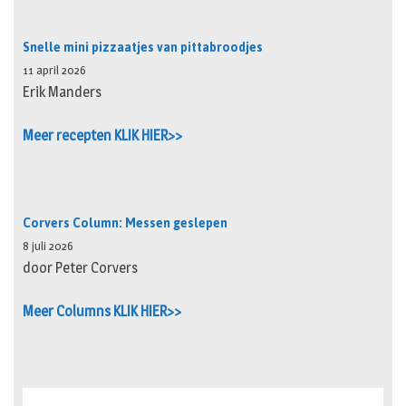
Snelle mini pizzaatjes van pittabroodjes
11 april 2026
Erik Manders
Meer recepten KLIK HIER>>
Corvers Column: Messen geslepen
8 juli 2026
door Peter Corvers
Meer Columns KLIK HIER>>