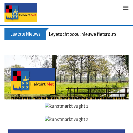
Laatste Nieuws
Leyetocht 2026: nieuwe fietsroutes