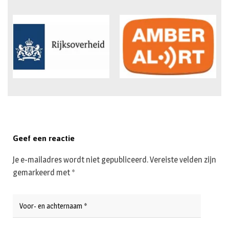
Geef een reactie
Je e-mailadres wordt niet gepubliceerd.
Vereiste velden zijn
gemarkeerd met
*