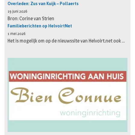
Overleden: Zus van Kuijk – Pollaerts
19 juni 2026
Bron: Corine van Strien
Familieberichten op HelvoirtNet
1 mei 2026
Het is mogelijk om op de nieuwssite van Helvoirt.net ook …