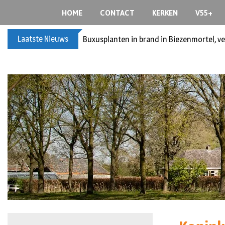
HOME
CONTACT
KERKEN
V55+
Laatste Nieuws
Buxusplanten in brand in Biezenmortel, v