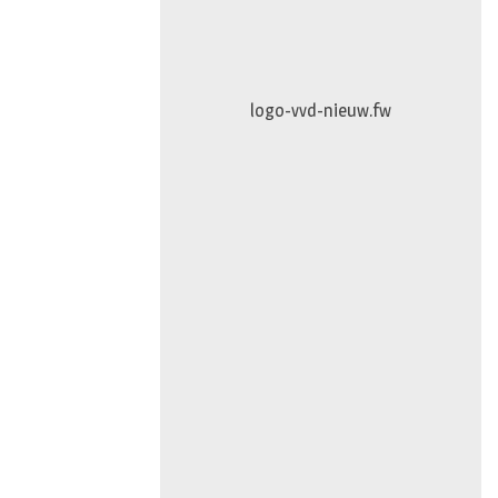
Puur-en-Pracht