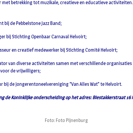
 met betrekking tot muzikale, creatieve en educatieve activiteiten.
t bij de Pebbelstone Jazz Band;
iger bij Stichting Openbaar Carnaval Helvoirt;
sseur en creatief medewerker bij Stichting Comité Helvoirt;
ator van diverse activiteiten samen met verschillende organisaties
or de vrijwilligers;
r bij de jongerentoneelvereniging “Van Alles Wat” te Helvoirt.
ng de Koninklijke onderscheiding op het adres: Biestakkerstraat 16 i
Foto: Foto Pijnenburg