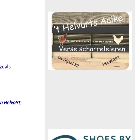
 zoals
n Helvoirt.