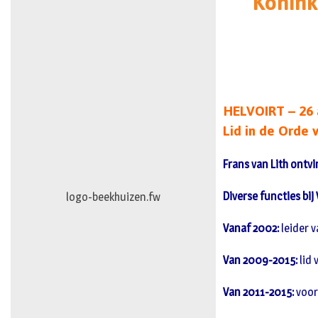
Konink
HELVOIRT – 26 a
Lid in de Orde 
Frans van Lith ontv
Diverse functies bij
logo-era
Vanaf 2002:
leider 
Van 2009-2015:
lid 
Van 2011-2015:
voor