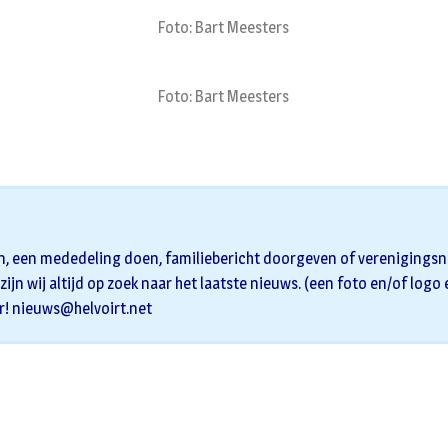
Foto: Bart Meesters
Foto: Bart Meesters
n, een mededeling doen, familiebericht doorgeven of verenigingsni
zijn wij altijd op zoek naar het laatste nieuws. (een foto en/of logo
r!
nieuws@helvoirt.net