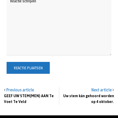
Previous article
Next article
GEEF UW STEM(MEN) AAN Te
Uw stem kán gehoord worden
Voet Te Veld
op 4 oktober.