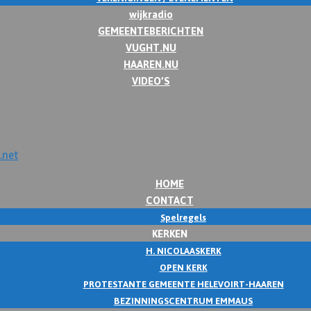
wijkradio
GEMEENTEBERICHTEN
VUGHT.NU
HAAREN.NU
VIDEO’S
HOME
CONTACT
Spelregels
KERKEN
H. NICOLAASKERK
OPEN KERK
PROTESTANTE GEMEENTE HELEVOIRT-HAAREN
BEZINNINGSCENTRUM EMMAUS