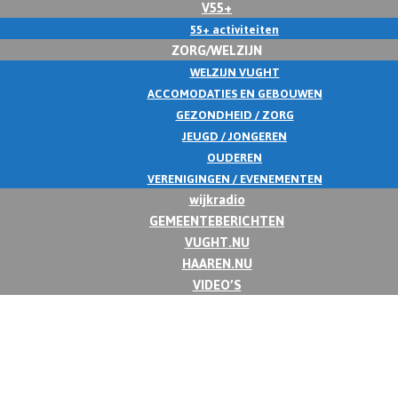
V55+
55+ activiteiten
ZORG/WELZIJN
WELZIJN VUGHT
ACCOMODATIES EN GEBOUWEN
GEZONDHEID / ZORG
JEUGD / JONGEREN
OUDEREN
VERENIGINGEN / EVENEMENTEN
wijkradio
GEMEENTEBERICHTEN
VUGHT.NU
HAAREN.NU
VIDEO’S