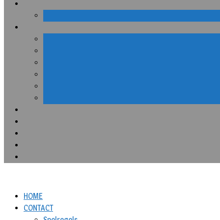
HOME
CONTACT
Spelregels