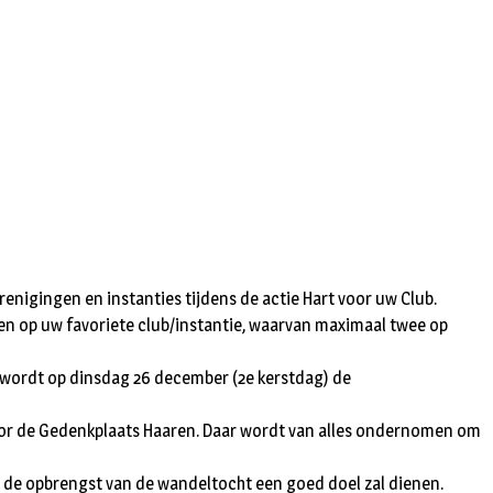
nigingen en instanties tijdens de actie Hart voor uw Club.
en op uw favoriete club/instantie, waarvan maximaal twee op
t wordt op dinsdag 26 december (2e kerstdag) de
voor de Gedenkplaats Haaren. Daar wordt van alles ondernomen om
at de opbrengst van de wandeltocht een goed doel zal dienen.