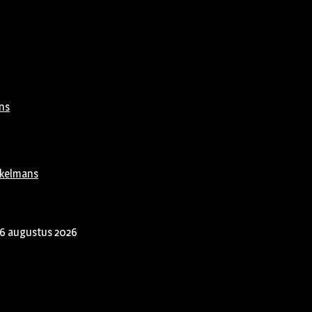
ns
rkelmans
6 augustus 2026