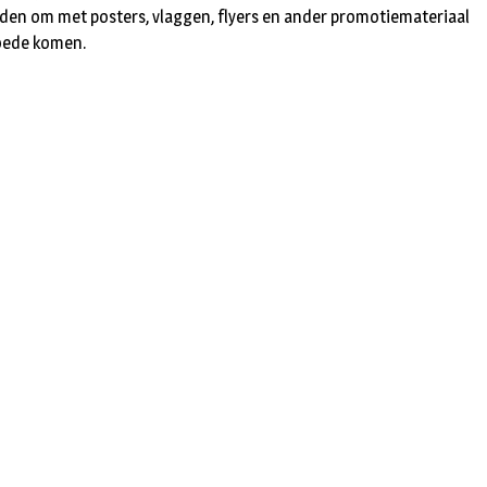
orden om met posters, vlaggen, flyers en ander promotiemateriaal
goede komen.