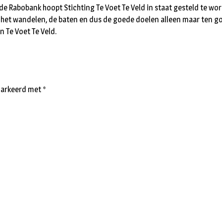
de Rabobank hoopt Stichting Te Voet Te Veld in staat gesteld te w
an het wandelen, de baten en dus de goede doelen alleen maar ten 
 Te Voet Te Veld.
emarkeerd met
*