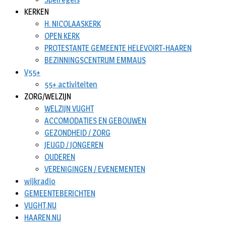
KERKEN
H. NICOLAASKERK
OPEN KERK
PROTESTANTE GEMEENTE HELEVOIRT-HAAREN
BEZINNINGSCENTRUM EMMAUS
V55+
55+ activiteiten
ZORG/WELZIJN
WELZIJN VUGHT
ACCOMODATIES EN GEBOUWEN
GEZONDHEID / ZORG
JEUGD / JONGEREN
OUDEREN
VERENIGINGEN / EVENEMENTEN
wijkradio
GEMEENTEBERICHTEN
VUGHT.NU
HAAREN.NU