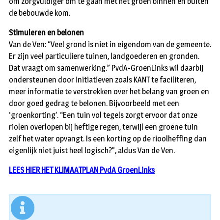
om zorgvuldiger om te gaan met het groen binnen en buiten
de bebouwde kom.
Stimuleren en belonen
Van de Ven: “Veel grond is niet in eigendom van de gemeente.
Er zijn veel particuliere tuinen, landgoederen en gronden.
Dat vraagt om samenwerking.” PvdA-GroenLinks wil daarbij
ondersteunen door initiatieven zoals KANT te faciliteren,
meer informatie te verstrekken over het belang van groen en
door goed gedrag te belonen. Bijvoorbeeld met een
‘groenkorting’. “Een tuin vol tegels zorgt ervoor dat onze
riolen overlopen bij heftige regen, terwijl een groene tuin
zelf het water opvangt. Is een korting op de rioolheffing dan
eigenlijk niet juist heel logisch?”, aldus Van de Ven.
LEES HIER HET KLIMAATPLAN PvdA GroenLinks