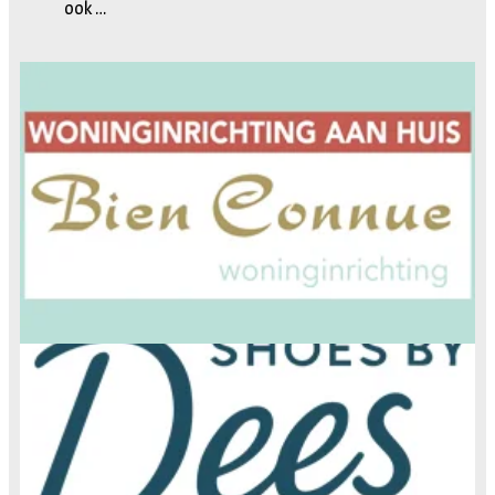
ook …