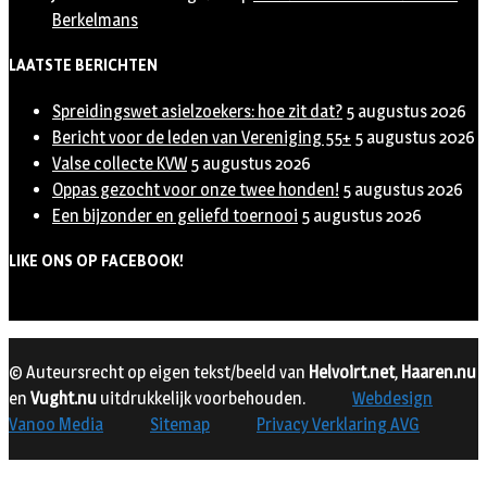
Berkelmans
LAATSTE BERICHTEN
Spreidingswet asielzoekers: hoe zit dat?
5 augustus 2026
Bericht voor de leden van Vereniging 55+
5 augustus 2026
Valse collecte KVW
5 augustus 2026
Oppas gezocht voor onze twee honden!
5 augustus 2026
Een bijzonder en geliefd toernooi
5 augustus 2026
LIKE ONS OP FACEBOOK!
© Auteursrecht op eigen tekst/beeld van
Helvoirt.net
,
Haaren.nu
en
Vught.nu
uitdrukkelijk voorbehouden.
Webdesign
Vanoo Media
Sitemap
Privacy Verklaring AVG