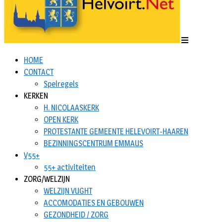
HOME
CONTACT
Spelregels
KERKEN
H. NICOLAASKERK
OPEN KERK
PROTESTANTE GEMEENTE HELEVOIRT-HAAREN
BEZINNINGSCENTRUM EMMAUS
V55+
55+ activiteiten
ZORG/WELZIJN
WELZIJN VUGHT
ACCOMODATIES EN GEBOUWEN
GEZONDHEID / ZORG