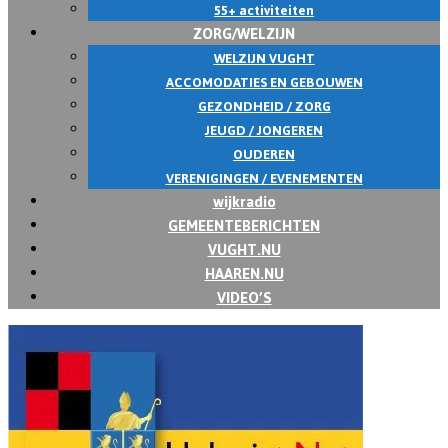
55+ activiteiten
ZORG/WELZIJN
WELZIJN VUGHT
ACCOMODATIES EN GEBOUWEN
GEZONDHEID / ZORG
JEUGD / JONGEREN
OUDEREN
VERENIGINGEN / EVENEMENTEN
wijkradio
GEMEENTEBERICHTEN
VUGHT.NU
HAAREN.NU
VIDEO’S