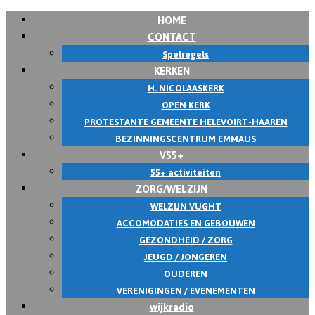
HOME
CONTACT
Spelregels
KERKEN
H. NICOLAASKERK
OPEN KERK
PROTESTANTE GEMEENTE HELEVOIRT-HAAREN
BEZINNINGSCENTRUM EMMAUS
V55+
55+ activiteiten
ZORG/WELZIJN
WELZIJN VUGHT
ACCOMODATIES EN GEBOUWEN
GEZONDHEID / ZORG
JEUGD / JONGEREN
OUDEREN
VERENIGINGEN / EVENEMENTEN
wijkradio