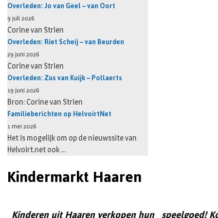
Overleden: Jo van Geel – van Oort
9 juli 2026
Corine van Strien
Overleden: Riet Scheij – van Beurden
29 juni 2026
Corine van Strien
Overleden: Zus van Kuijk – Pollaerts
19 juni 2026
Bron: Corine van Strien
Familieberichten op HelvoirtNet
1 mei 2026
Het is mogelijk om op de nieuwssite van
Helvoirt.net ook …
Kindermarkt Haaren
Kinderen uit Haaren verkopen hun speelgoed! Kom