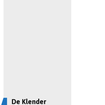
De Klender