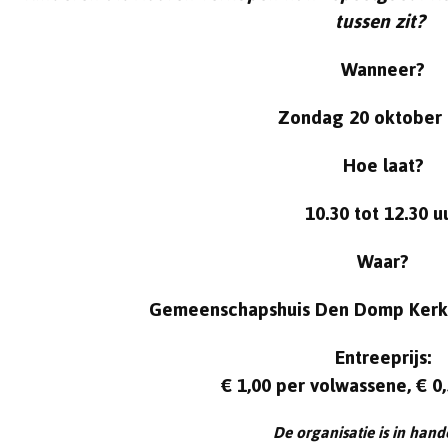
tussen zit?
Wanneer?
Zondag 20 oktober
Hoe laat?
10.30 tot 12.30 u
Waar?
Gemeenschapshuis Den Domp
Kerk
Entreeprijs:
€ 1,00 per volwassene, € 0,
De organisatie is in han