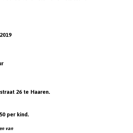
 2019
ur
straat 26 te Haaren.
50 per kind.
den van