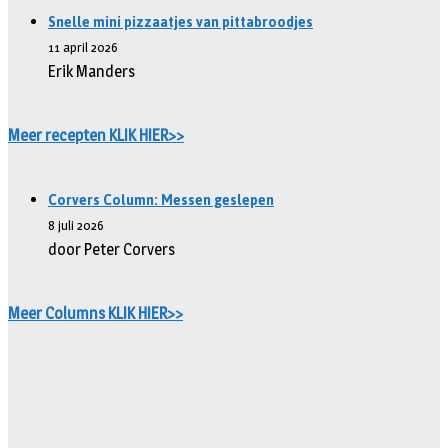
Snelle mini pizzaatjes van pittabroodjes
11 april 2026
Erik Manders
Meer recepten KLIK HIER>>
Corvers Column: Messen geslepen
8 juli 2026
door Peter Corvers
Meer Columns KLIK HIER>>