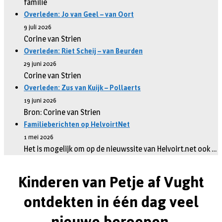
familie
Overleden: Jo van Geel – van Oort
9 juli 2026
Corine van Strien
Overleden: Riet Scheij – van Beurden
29 juni 2026
Corine van Strien
Overleden: Zus van Kuijk – Pollaerts
19 juni 2026
Bron: Corine van Strien
Familieberichten op HelvoirtNet
1 mei 2026
Het is mogelijk om op de nieuwssite van Helvoirt.net ook …
Kinderen van Petje af Vught
ontdekten in één dag veel
nieuwe beroepen.