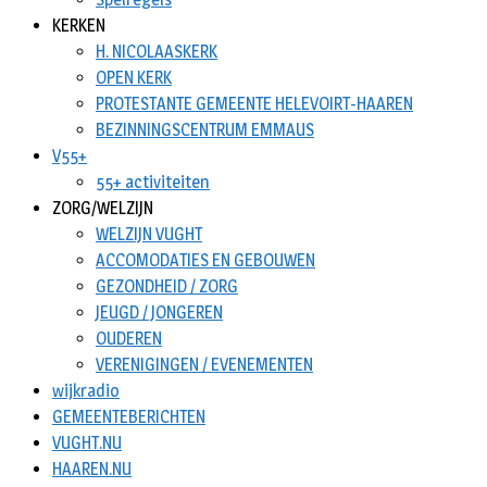
KERKEN
H. NICOLAASKERK
OPEN KERK
PROTESTANTE GEMEENTE HELEVOIRT-HAAREN
BEZINNINGSCENTRUM EMMAUS
V55+
55+ activiteiten
ZORG/WELZIJN
WELZIJN VUGHT
ACCOMODATIES EN GEBOUWEN
GEZONDHEID / ZORG
JEUGD / JONGEREN
OUDEREN
VERENIGINGEN / EVENEMENTEN
wijkradio
GEMEENTEBERICHTEN
VUGHT.NU
HAAREN.NU