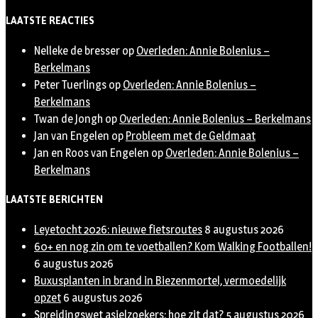
Twitter
LAATSTE REACTIES
Nelleke de bresser
op
Overleden: Annie Bolenius –
Berkelmans
Peter Tuerlings
op
Overleden: Annie Bolenius –
Berkelmans
Twan de Jongh
op
Overleden: Annie Bolenius – Berkelmans
Jan van Engelen
op
Probleem met de Geldmaat
Jan en Roos van Engelen
op
Overleden: Annie Bolenius –
Berkelmans
LAATSTE BERICHTEN
Leyetocht 2026: nieuwe fietsroutes
8 augustus 2026
60+ en nog zin om te voetballen? Kom Walking Footballen!
6 augustus 2026
Buxusplanten in brand in Biezenmortel, vermoedelijk
opzet
6 augustus 2026
Spreidingswet asielzoekers: hoe zit dat?
5 augustus 2026