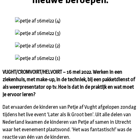
VUGHT/CROMVOIRT/HELVOIRT – 16 mei 2022. Werken in een
ziekenhuis, met make-up, in de techniek, bij een pakketdienst of
als weerpresentator op tv. Hoe is dat in de praktijk en wat moet
je ervoor leren?
Dat ervaarden de kinderen van Petje af Vught afgelopen zondag
tijdens het live event ‘Later als ik Groot ben’. Uit alle delen van
Nederland kwamen de kinderen van Petje af samen in Utrecht
waar het evenement plaatsvond. ‘Het was fantastisch!’ was de
reactie van één van de kinderen.