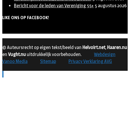
Bericht voor de leden van Vereniging 55+
5 augustus 2026
LIKE ONS OP FACEBOOK!
© Auteursrecht op eigen tekst/beeld van
Helvoirt.net
,
Haaren.nu
en
Vught.nu
uitdrukkelijk voorbehouden.
Webdesign
Vanoo Media
Sitemap
Privacy Verklaring AVG