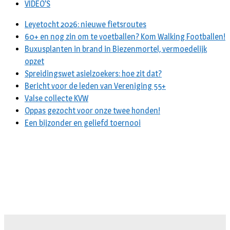
VIDEO’S
Leyetocht 2026: nieuwe fietsroutes
60+ en nog zin om te voetballen? Kom Walking Footballen!
Buxusplanten in brand in Biezenmortel, vermoedelijk
opzet
Spreidingswet asielzoekers: hoe zit dat?
Bericht voor de leden van Vereniging 55+
Valse collecte KVW
Oppas gezocht voor onze twee honden!
Een bijzonder en geliefd toernooi