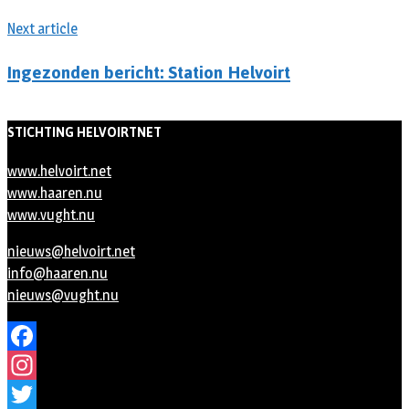
Next article
Ingezonden bericht: Station Helvoirt
STICHTING HELVOIRTNET
www.helvoirt.net
www.haaren.nu
www.vught.nu
nieuws@helvoirt.net
info@haaren.nu
nieuws@vught.nu
Facebook
Instagram