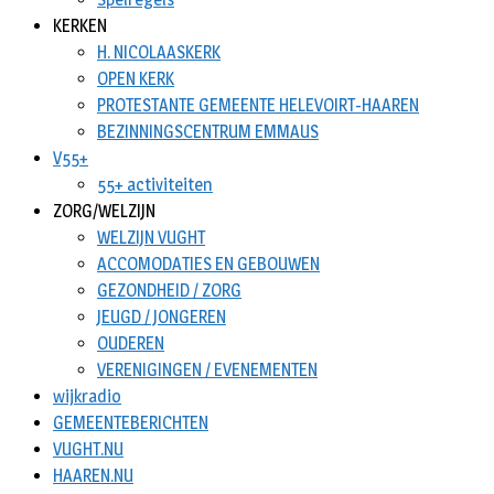
KERKEN
H. NICOLAASKERK
OPEN KERK
PROTESTANTE GEMEENTE HELEVOIRT-HAAREN
BEZINNINGSCENTRUM EMMAUS
V55+
55+ activiteiten
ZORG/WELZIJN
WELZIJN VUGHT
ACCOMODATIES EN GEBOUWEN
GEZONDHEID / ZORG
JEUGD / JONGEREN
OUDEREN
VERENIGINGEN / EVENEMENTEN
wijkradio
GEMEENTEBERICHTEN
VUGHT.NU
HAAREN.NU