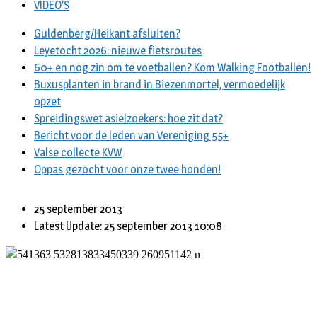
VIDEO’S
Guldenberg/Heikant afsluiten?
Leyetocht 2026: nieuwe fietsroutes
60+ en nog zin om te voetballen? Kom Walking Footballen!
Buxusplanten in brand in Biezenmortel, vermoedelijk
opzet
Spreidingswet asielzoekers: hoe zit dat?
Bericht voor de leden van Vereniging 55+
Valse collecte KVW
Oppas gezocht voor onze twee honden!
25 september 2013
Latest Update: 25 september 2013 10:08