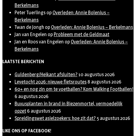
Berkelmans
Peter Tuerlings
op
Overleden: Annie Bolenius –
Berkelmans
Twan de Jongh
op
Overleden: Annie Bolenius – Berkelmans
Jan van Engelen
op
Probleem met de Geldmaat
Jan en Roos van Engelen
op
Overleden: Annie Bolenius –
Berkelmans
LAATSTE BERICHTEN
Guldenberg/Heikant afsluiten?
10 augustus 2026
Leyetocht 2026: nieuwe fietsroutes
8 augustus 2026
60+ en nog zin om te voetballen? Kom Walking Footballen!
6 augustus 2026
Buxusplanten in brand in Biezenmortel, vermoedelijk
opzet
6 augustus 2026
Spreidingswet asielzoekers: hoe zit dat?
5 augustus 2026
LIKE ONS OP FACEBOOK!