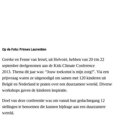
Op de Foto:
Prinses Laurentien
Geerke en Fenne van Iersel, uit Helvoirt, hebben van 20 t/m 22
september deelgenomen aan de Kids Climate Conference
2013.
Thema dit jaar was: “Jouw toekomst is mijn zorg!”.
Via een
prijsvraag waren ze uitgenodigd om samen met 120 kinderen uit
België en Nederland te praten over een duurzamere wereld.
Diverse
workshops gaven de kinderen inspiratie.
Doel van deze conferentie was om vanuit hun gedachtegang 12
stellingen te benoemen die kunnen bijdrage aan een duurzamere
wereld.