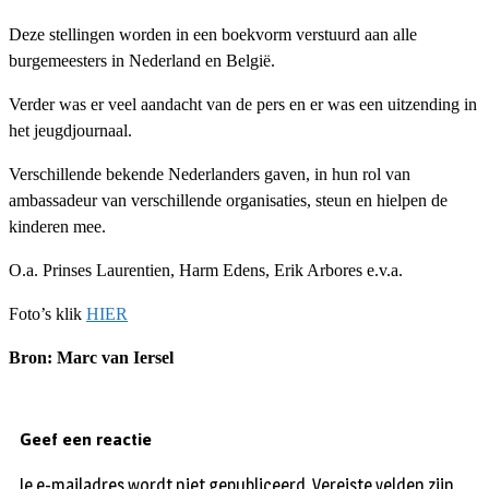
Deze stellingen worden in een boekvorm verstuurd aan alle
burgemeesters in Nederland en België.
Verder was er veel aandacht van de pers en er was een uitzending in
het jeugdjournaal.
Verschillende bekende Nederlanders gaven, in hun rol van
ambassadeur van verschillende organisaties, steun en hielpen de
kinderen mee.
O.a. Prinses Laurentien, Harm Edens, Erik Arbores e.v.a.
Foto’s klik
HIER
Bron: Marc van Iersel
Geef een reactie
Je e-mailadres wordt niet gepubliceerd.
Vereiste velden zijn