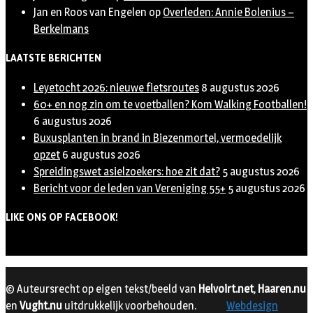
Jan en Roos van Engelen
op
Overleden: Annie Bolenius –
Berkelmans
LAATSTE BERICHTEN
Leyetocht 2026: nieuwe fietsroutes
8 augustus 2026
60+ en nog zin om te voetballen? Kom Walking Footballen!
6 augustus 2026
Buxusplanten in brand in Biezenmortel, vermoedelijk
opzet
6 augustus 2026
Spreidingswet asielzoekers: hoe zit dat?
5 augustus 2026
Bericht voor de leden van Vereniging 55+
5 augustus 2026
LIKE ONS OP FACEBOOK!
© Auteursrecht op eigen tekst/beeld van
Helvoirt.net
,
Haaren.nu
en
Vught.nu
uitdrukkelijk voorbehouden.
Webdesign