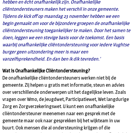
hebben en écht onafhankelijk zijn. Onafhankelijke
cliëntondersteuners maken het verschil in onze gemeente.
Tijdens de kick off op maandag 23 november hebben we een
begin gemaakt om voor de bijzondere groepen de onafhankelijke
cliëntondersteuning toegankelijker te maken. Door het samen te
doen, leggen we een stevige basis voor de toekomst. Een basis
waarbij onafhankelijke cliëntondersteuning voor iedere Vughtse
burger geen uitzondering meer is maar een
vanzelfsprekendheid. En dan ben ik dik tevreden.’
Wat is Onafhankelijke Cliëntondersteuning?
De onafhankelijke cliëntondersteuners werken niet bij de
gemeente. Zij helpen u gratis met informatie, steun en advies
over verschillende onderwerpen uit het dagelijkse leven. Zoals
vragen over Wmo, de Jeugdwet, Participatiewet, Wet langdurige
Zorg en Zorgverzekeringswet. U kunt een onafhankelijke
cliëntondersteuner meenemen naar een gesprek met de
gemeente maar ook naar gesprekken bij het wijkteam in uw
buurt. Ook mensen die al ondersteuning krijgen of die