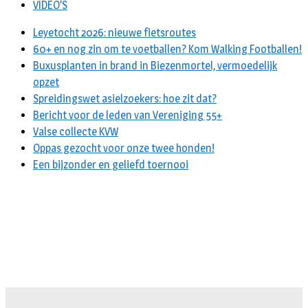
VIDEO’S
Leyetocht 2026: nieuwe fietsroutes
60+ en nog zin om te voetballen? Kom Walking Footballen!
Buxusplanten in brand in Biezenmortel, vermoedelijk
opzet
Spreidingswet asielzoekers: hoe zit dat?
Bericht voor de leden van Vereniging 55+
Valse collecte KVW
Oppas gezocht voor onze twee honden!
Een bijzonder en geliefd toernooi