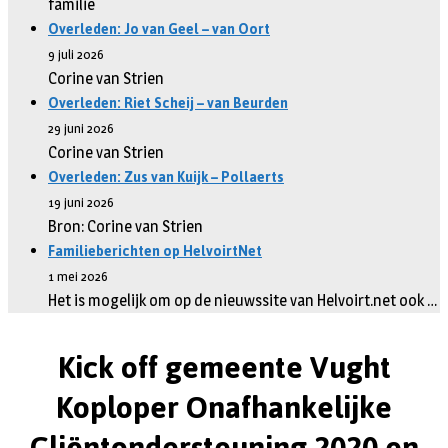
familie
Overleden: Jo van Geel – van Oort
9 juli 2026
Corine van Strien
Overleden: Riet Scheij – van Beurden
29 juni 2026
Corine van Strien
Overleden: Zus van Kuijk – Pollaerts
19 juni 2026
Bron: Corine van Strien
Familieberichten op HelvoirtNet
1 mei 2026
Het is mogelijk om op de nieuwssite van Helvoirt.net ook …
Kick off gemeente Vught
Koploper Onafhankelijke
Cliëntondersteuning 2020 en