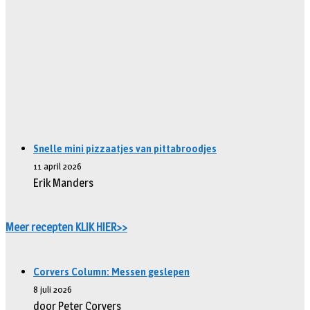
Snelle mini pizzaatjes van pittabroodjes
11 april 2026
Erik Manders
Meer recepten KLIK HIER>>
Corvers Column: Messen geslepen
8 juli 2026
door Peter Corvers