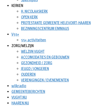
KERKEN
H. NICOLAASKERK
OPEN KERK
PROTESTANTE GEMEENTE HELEVOIRT-HAAREN
BEZINNINGSCENTRUM EMMAUS
V55+
55+ activiteiten
ZORG/WELZIJN
WELZIJN VUGHT
ACCOMODATIES EN GEBOUWEN
GEZONDHEID / ZORG
JEUGD / JONGEREN
OUDEREN
VERENIGINGEN / EVENEMENTEN
wijkradio
GEMEENTEBERICHTEN
VUGHT.NU
HAAREN.NU