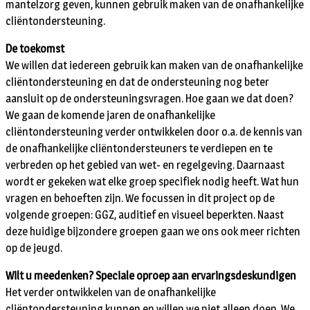
mantelzorg geven, kunnen gebruik maken van de onafhankelijke
cliëntondersteuning.
De toekomst
We willen dat iedereen gebruik kan maken van de onafhankelijke
cliëntondersteuning en dat de ondersteuning nog beter
aansluit op de ondersteuningsvragen. Hoe gaan we dat doen?
We gaan de komende jaren de onafhankelijke
cliëntondersteuning verder ontwikkelen door o.a. de kennis van
de onafhankelijke cliëntondersteuners te verdiepen en te
verbreden op het gebied van wet- en regelgeving. Daarnaast
wordt er gekeken wat elke groep specifiek nodig heeft. Wat hun
vragen en behoeften zijn. We focussen in dit project op de
volgende groepen: GGZ, auditief en visueel beperkten. Naast
deze huidige bijzondere groepen gaan we ons ook meer richten
op de jeugd.
Wilt u meedenken? Speciale oproep aan ervaringsdeskundigen
Het verder ontwikkelen van de onafhankelijke
cliëntondersteuning kunnen en willen we niet alleen doen. We