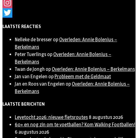
Facebook
Instagram
Twitter
LAATSTE REACTIES
Nelleke de bresser
op
Overleden: Annie Bolenius –
Berkelmans
Peter Tuerlings
op
Overleden: Annie Bolenius –
Berkelmans
Twan de Jongh
op
Overleden: Annie Bolenius – Berkelmans
Jan van Engelen
op
Probleem met de Geldmaat
Jan en Roos van Engelen
op
Overleden: Annie Bolenius –
Berkelmans
LAATSTE BERICHTEN
Leyetocht 2026: nieuwe fietsroutes
8 augustus 2026
60+ en nog zin om te voetballen? Kom Walking Footballen!
6 augustus 2026