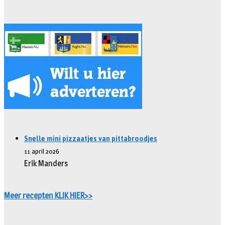
Snelle mini pizzaatjes van pittabroodjes
11 april 2026
Erik Manders
Meer recepten KLIK HIER>>