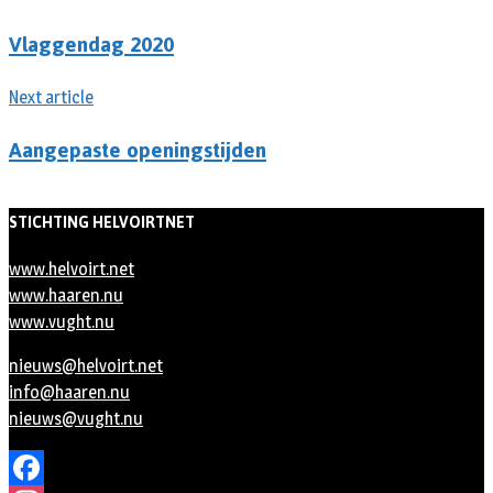
Vlaggendag 2020
Next article
Aangepaste openingstijden
STICHTING HELVOIRTNET
www.helvoirt.net
www.haaren.nu
www.vught.nu
nieuws@helvoirt.net
info@haaren.nu
nieuws@vught.nu