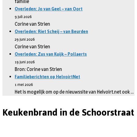
familie
Overleden: Jo van Geel – van Oort
9 juli 2026
Corine van Strien
Overleden: Riet Scheij – van Beurden
29 juni 2026
Corine van Strien
Overleden: Zus van Kuijk – Pollaerts
19 juni 2026
Bron: Corine van Strien
Familieberichten op HelvoirtNet
1 mei 2026
Het is mogelijk om op de nieuwssite van Helvoirt.net ook …
Keukenbrand in de Schoorstraat