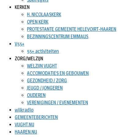
KERKEN
H. NICOLAASKERK
OPEN KERK
PROTESTANTE GEMEENTE HELEVOIRT-HAAREN
BEZINNINGSCENTRUM EMMAUS
V55+
55+ activiteiten
ZORG/WELZIJN
WELZIJN VUGHT
ACCOMODATIES EN GEBOUWEN
GEZONDHEID / ZORG
JEUGD / JONGEREN
OUDEREN
VERENIGINGEN / EVENEMENTEN
wijkradio
GEMEENTEBERICHTEN
VUGHT.NU
HAAREN.NU