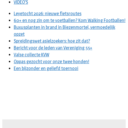
VIDEO’S
Leyetocht 2026: nieuwe fietsroutes
60+ en nog zin om te voetballen? Kom Walking Footballen!
Buxusplanten in brand in Biezenmortel, vermoedelijk
opzet
Spreidingswet asielzoekers: hoe zit dat?
Bericht voor de leden van Vereniging 55+
Valse collecte KVW
Oppas gezocht voor onze twee honden!
Een bijzonder en geliefd toernooi