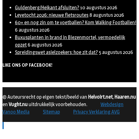
Guldenberg/Heikant afsluiten?
10 augustus 2026
Leyetocht 2026: nieuwe fietsroutes
8 augustus 2026
60+ en nog zin om te voetballen? Kom Walking Footballen!
6 augustus 2026
Buxusplanten in brand in Biezenmortel, vermoedelijk
opzet
6 augustus 2026
Spreidingswet asielzoekers: hoe zit dat?
5 augustus 2026
LIKE ONS OP FACEBOOK!
© Auteursrecht op eigen tekst/beeld van
Helvoirt.net
,
Haaren.nu
en
Vught.nu
uitdrukkelijk voorbehouden.
Webdesign
Vanoo Media
Sitemap
Privacy Verklaring AVG