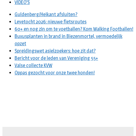
VIDEO’S
Guldenberg/Heikant afsluiten?
Leyetocht 2026: nieuwe fietsroutes
60+ en nog zin om te voetballen? Kom Walking Footballen!
Buxusplanten in brand in Biezenmortel, vermoedelijk
opzet
Spreidingswet asielzoekers: hoe zit dat?
Bericht voor de leden van Vereniging 55+
Valse collecte KVW
Oppas gezocht voor onze twee honden!