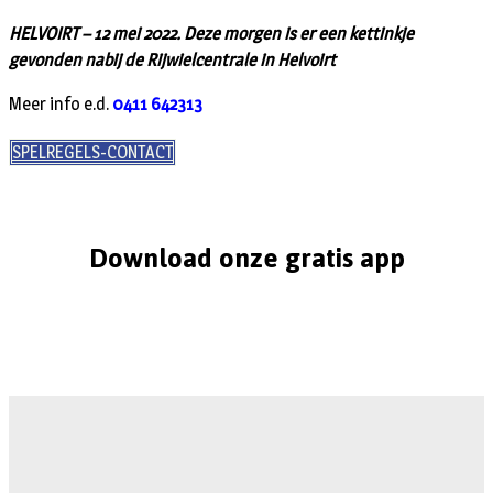
HELVOIRT – 12 mei 2022. Deze morgen is er een kettinkje
gevonden nabij de Rijwielcentrale in Helvoirt
Meer info e.d.
0411 642313
SPELREGELS-CONTACT
Download onze gratis app