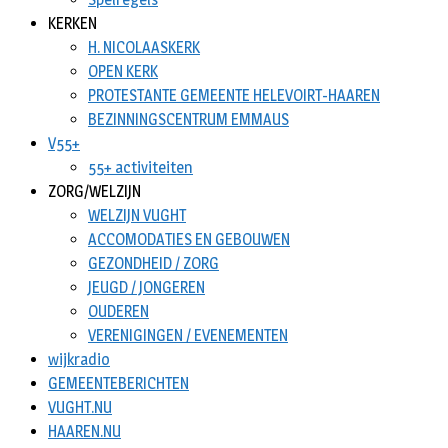
KERKEN
H. NICOLAASKERK
OPEN KERK
PROTESTANTE GEMEENTE HELEVOIRT-HAAREN
BEZINNINGSCENTRUM EMMAUS
V55+
55+ activiteiten
ZORG/WELZIJN
WELZIJN VUGHT
ACCOMODATIES EN GEBOUWEN
GEZONDHEID / ZORG
JEUGD / JONGEREN
OUDEREN
VERENIGINGEN / EVENEMENTEN
wijkradio
GEMEENTEBERICHTEN
VUGHT.NU
HAAREN.NU