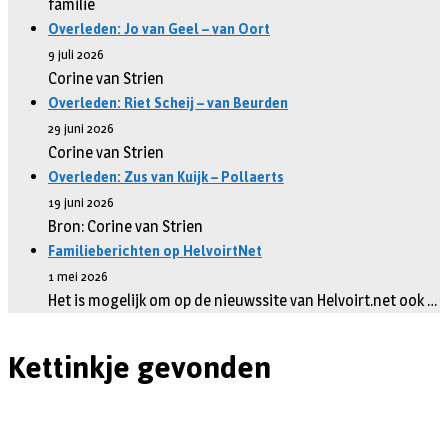
familie
Overleden: Jo van Geel – van Oort
9 juli 2026
Corine van Strien
Overleden: Riet Scheij – van Beurden
29 juni 2026
Corine van Strien
Overleden: Zus van Kuijk – Pollaerts
19 juni 2026
Bron: Corine van Strien
Familieberichten op HelvoirtNet
1 mei 2026
Het is mogelijk om op de nieuwssite van Helvoirt.net ook …
Kettinkje gevonden