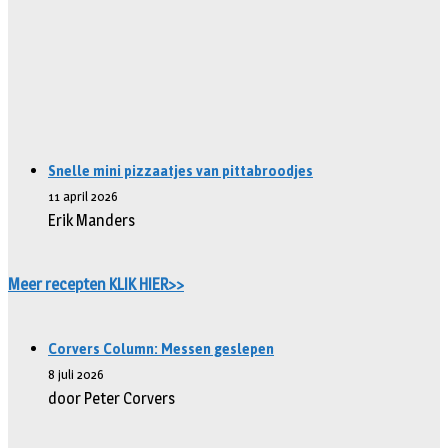
Snelle mini pizzaatjes van pittabroodjes
11 april 2026
Erik Manders
Meer recepten KLIK HIER>>
Corvers Column: Messen geslepen
8 juli 2026
door Peter Corvers