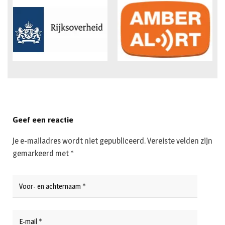
Geef een reactie
Je e-mailadres wordt niet gepubliceerd.
Vereiste velden zijn
gemarkeerd met
*