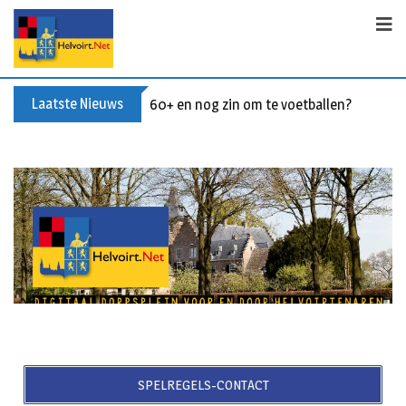
Laatste Nieuws
60+ en nog zin om te voetballen? Kom Wal
SPELREGELS-CONTACT