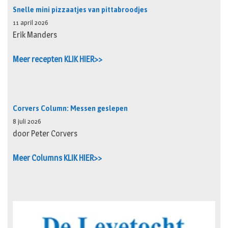
Snelle mini pizzaatjes van pittabroodjes
11 april 2026
Erik Manders
Meer recepten KLIK HIER>>
Corvers Column: Messen geslepen
8 juli 2026
door Peter Corvers
Meer Columns KLIK HIER>>