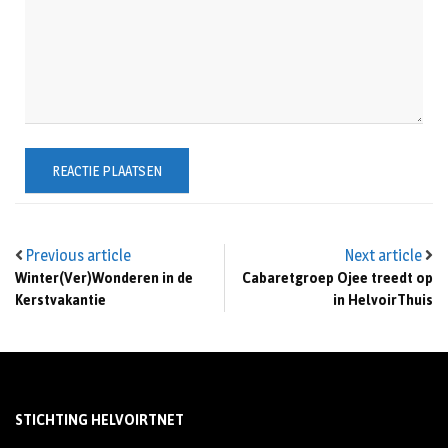
Previous article
Next article
Winter(Ver)Wonderen in de
Cabaretgroep Ojee treedt op
Kerstvakantie
in HelvoirThuis
STICHTING HELVOIRTNET