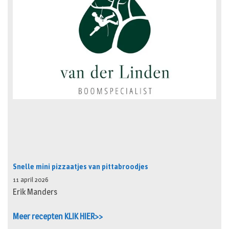
Snelle mini pizzaatjes van pittabroodjes
11 april 2026
Erik Manders
Meer recepten KLIK HIER>>