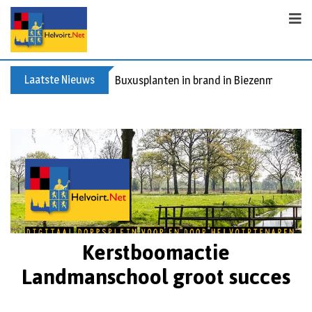
Laatste Nieuws
Buxusplanten in brand in Biezenmortel, v
Kerstboomactie
Landmanschool groot succes