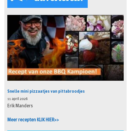
Snelle mini pizzaatjes van pittabroodjes
11 april 2026
Erik Manders
Meer recepten KLIK HIER>>