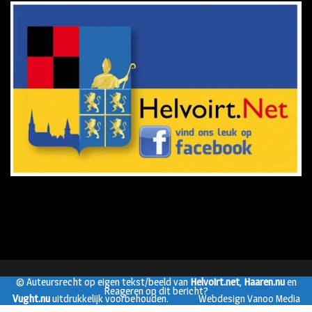
© Auteursrecht op eigen tekst/beeld van
Helvoirt.net
,
Haaren.nu
en
Reageren op dit bericht?
Vught.nu
uitdrukkelijk voorbehouden.
Webdesign Vanoo Media