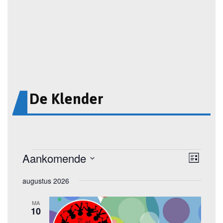
De Klender