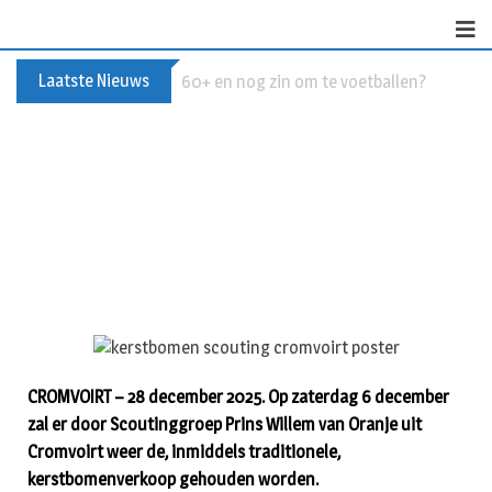
Laatste Nieuws
Buxusplanten in brand in Biezenmortel, v
CROMVOIRT – 28 december 2025. Op zaterdag 6 december
zal er door Scoutinggroep Prins Willem van Oranje uit
Cromvoirt weer de, inmiddels traditionele,
kerstbomenverkoop gehouden worden.