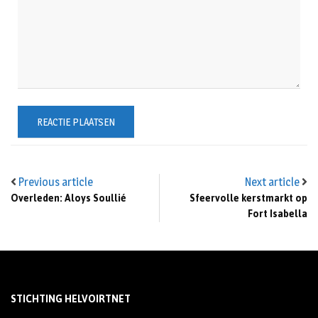
Previous article
Next article
Overleden: Aloys Soullié
Sfeervolle kerstmarkt op
Fort Isabella
STICHTING HELVOIRTNET