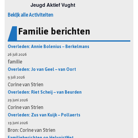
Bekijk alle Activiteiten
Familie berichten
Overleden: Annie Bolenius – Berkelmans
26 juli 2026
familie
Overleden: Jo van Geel – van Oort
9 juli 2026
Corine van Strien
Overleden: Riet Scheij – van Beurden
29 juni 2026
Corine van Strien
Overleden: Zus van Kuijk – Pollaerts
19 juni 2026
Bron: Corine van Strien
Familieberichten op HelvoirtNet