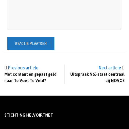
Previous article
Next article
Met contant en gepast geld
Uitspraak N65 staat centraal
naar Te Voet Te Veld?
bij NOVO3
STICHTING HELVOIRTNET