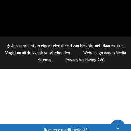
© Auteursrecht op eigen tekst/beeld van
Helvoirt.net
,
Haaren.nu
en
Vught.nu
uitdrukkelijk voorbehouden.
Webdesign Vanoo Media
Sitemap
Privacy Verklaring AVG
Reageren op dit bericht?