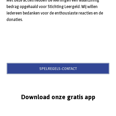
Met deze acties hebben de leerlingen een waanzinnig
bedrag opgehaald voor Stichting Leergeld. Wij willen
iedereen bedanken voor de enthousiaste reacties en de
donaties.
SPELREGELS-CONTACT
Download onze gratis app