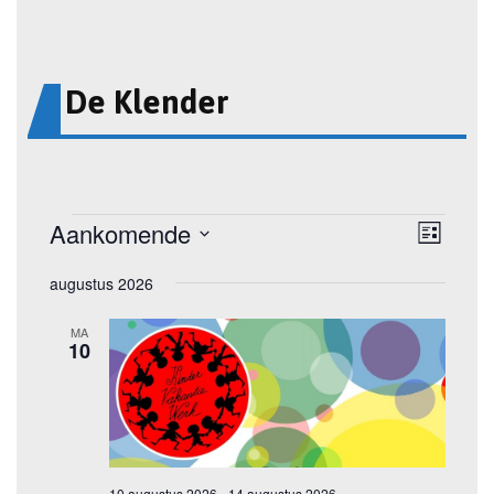
De Klender