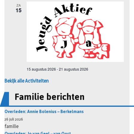
Bekijk alle Activiteiten
Familie berichten
Overleden: Annie Bolenius – Berkelmans
26 juli 2026
familie
Overleden: Jo van Geel – van Oort