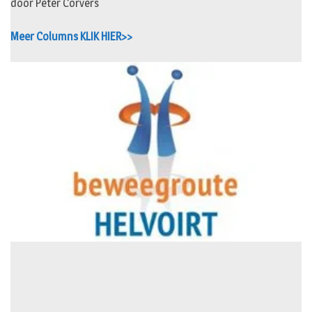
door Peter Corvers
Meer Columns KLIK HIER>>