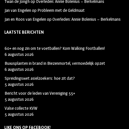
Twan de Jongh
op
Overleden: Annie Bolenius – Berkelmans
Jan van Engelen
op
Probleem met de Geldmaat
Jan en Roos van Engelen
op
Overleden: Annie Bolenius – Berkelmans
LAATSTE BERICHTEN
60+ en nog zin om te voetballen? Kom Walking Footballen!
6 augustus 2026
Buxusplanten in brand in Biezenmortel, vermoedelijk opzet
6 augustus 2026
Spreidingswet asielzoekers: hoe zit dat?
5 augustus 2026
Bericht voor de leden van Vereniging 55+
5 augustus 2026
Valse collecte KVW
5 augustus 2026
LIKE ONS OP FACEBOOK!