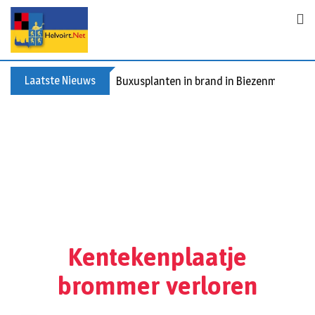
Laatste Nieuws
Buxusplanten in brand in Biezenmortel, v
Kentekenplaatje
brommer verloren