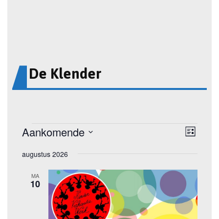
De Klender