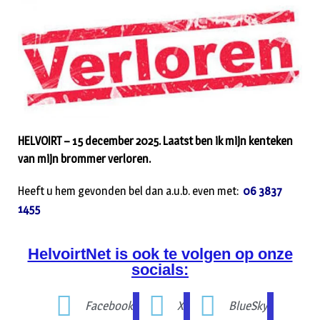
HELVOIRT – 15 december 2025. Laatst ben ik mijn kenteken
van mijn brommer verloren.
Heeft u hem gevonden bel dan a.u.b. even met:
06 3837
1455
HelvoirtNet is ook te volgen op onze
socials:
Facebook
X
BlueSky