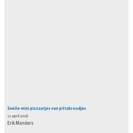
Snelle mini pizzaatjes van pittabroodjes
11 april 2026
Erik Manders