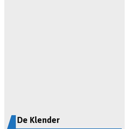
De Klender