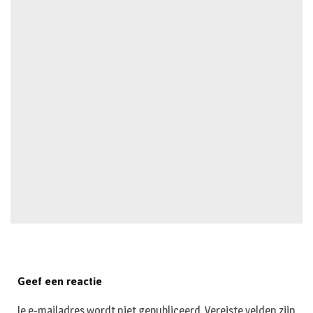
Geef een reactie
Je e-mailadres wordt niet gepubliceerd.
Vereiste velden zijn