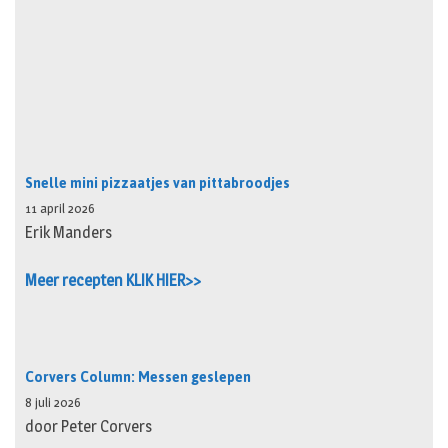
Snelle mini pizzaatjes van pittabroodjes
11 april 2026
Erik Manders
Meer recepten KLIK HIER>>
Corvers Column: Messen geslepen
8 juli 2026
door Peter Corvers