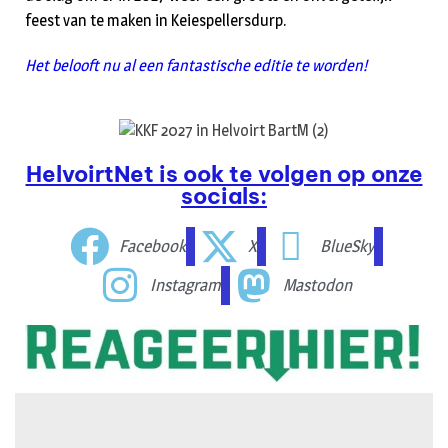
feest van te maken in Keiespellersdurp.
Het belooft nu al een fantastische editie te worden!
HelvoirtNet is ook te volgen op onze
socials:
Facebook
X
BlueSky
Instagram
Mastodon