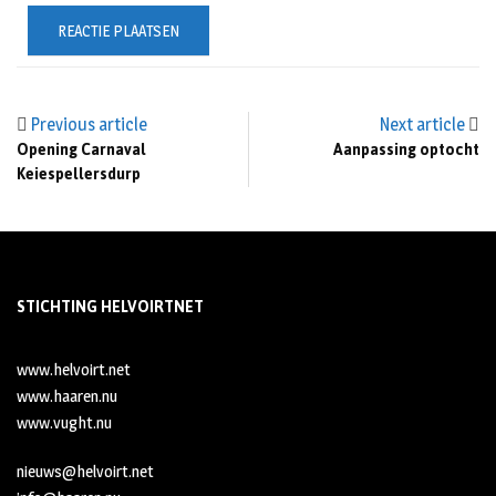
Previous article
Next article
Opening Carnaval
Aanpassing optocht
Keiespellersdurp
STICHTING HELVOIRTNET
www.helvoirt.net
www.haaren.nu
www.vught.nu
nieuws@helvoirt.net