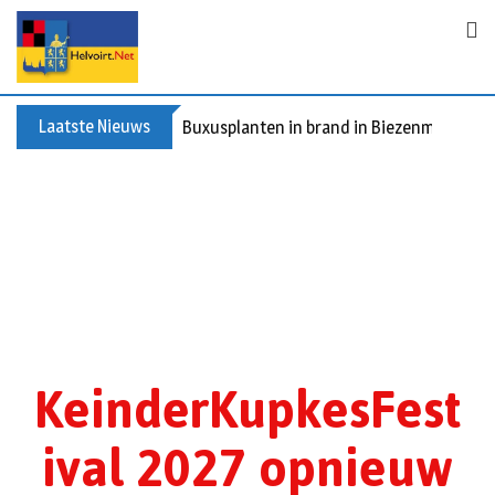
Laatste Nieuws
Buxusplanten in brand in Biezenmortel, v
KeinderKupkesFest
ival 2027 opnieuw