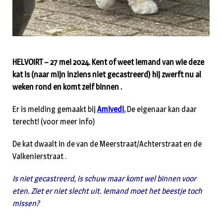
HELVOIRT – 27 mei 2024. Kent of weet iemand van wie deze
kat is (naar mijn inziens niet gecastreerd) hij zwerft nu al
weken rond en komt zelf binnen .
Er is melding gemaakt bij
Amivedi.
De eigenaar kan daar
terecht! (voor meer info)
De kat dwaalt in de van de Meerstraat/Achterstraat en de
Valkenierstraat .
Is niet gecastreerd, is schuw maar komt wel binnen voor
eten. Ziet er niet slecht uit. Iemand moet het beestje toch
missen?