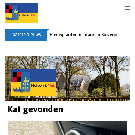
Laatste Nieuws
Buxusplanten in brand in Biezenmortel, v
Kat gevonden