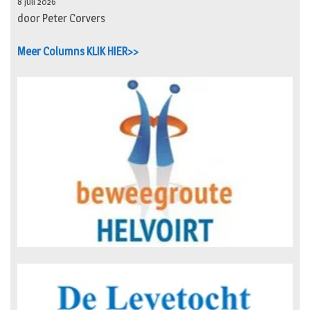
8 juli 2026
door Peter Corvers
Meer Columns KLIK HIER>>