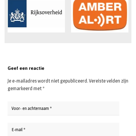
Geef een reactie
Je e-mailadres wordt niet gepubliceerd.
Vereiste velden zijn
gemarkeerd met
*