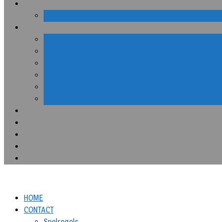
HOME
CONTACT
Spelregels