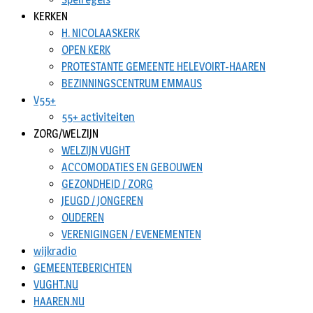
KERKEN
H. NICOLAASKERK
OPEN KERK
PROTESTANTE GEMEENTE HELEVOIRT-HAAREN
BEZINNINGSCENTRUM EMMAUS
V55+
55+ activiteiten
ZORG/WELZIJN
WELZIJN VUGHT
ACCOMODATIES EN GEBOUWEN
GEZONDHEID / ZORG
JEUGD / JONGEREN
OUDEREN
VERENIGINGEN / EVENEMENTEN
wijkradio
GEMEENTEBERICHTEN
VUGHT.NU
HAAREN.NU