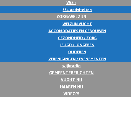
V55+
55+ activiteiten
ZORG/WELZIJN
WELZIJN VUGHT
ACCOMODATIES EN GEBOUWEN
GEZONDHEID / ZORG
JEUGD / JONGEREN
OUDEREN
VERENIGINGEN / EVENEMENTEN
wijkradio
GEMEENTEBERICHTEN
VUGHT.NU
HAAREN.NU
VIDEO’S