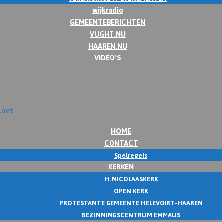
wijkradio
GEMEENTEBERICHTEN
VUGHT.NU
HAAREN.NU
VIDEO’S
HOME
CONTACT
Spelregels
KERKEN
H. NICOLAASKERK
OPEN KERK
PROTESTANTE GEMEENTE HELEVOIRT-HAAREN
BEZINNINGSCENTRUM EMMAUS