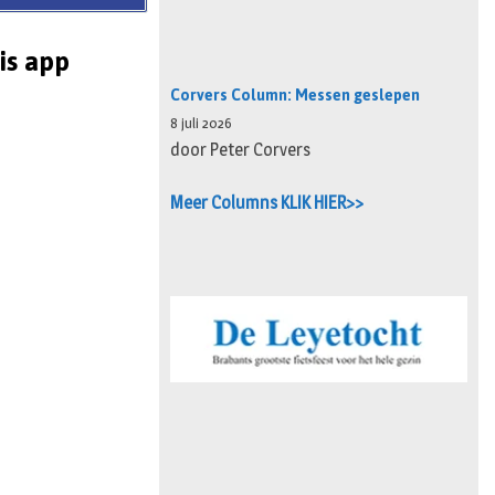
is app
Corvers Column: Messen geslepen
8 juli 2026
door Peter Corvers
Meer Columns KLIK HIER>>