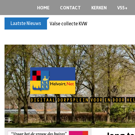
HOME
CONTACT
KERKEN
V55+
Laatste Nieuws
Valse collecte KVW