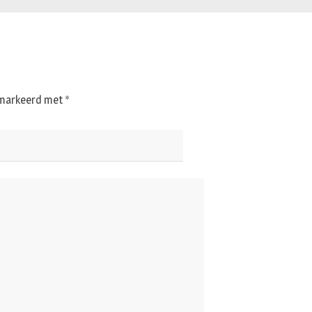
gemarkeerd met
*