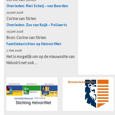
Overleden: Riet Scheij – van Beurden
29 juni 2026
Corine van Strien
Overleden: Zus van Kuijk – Pollaerts
19 juni 2026
Bron: Corine van Strien
Familieberichten op HelvoirtNet
1 mei 2026
Het is mogelijk om op de nieuwssite van
Helvoirt.net ook …