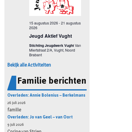
Bekijk alle Activiteiten
Familie berichten
Overleden: Annie Bolenius – Berkelmans
26 juli 2026
familie
Overleden: Jo van Geel – van Oort
9 juli 2026
Corine van Strien