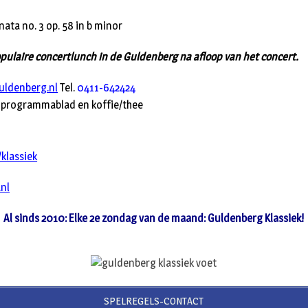
nata no. 3 op. 58 in b minor
pulaire concertlunch in de Guldenberg na afloop van het concert.
ldenberg.nl
Tel.
0411-642424
l. programmablad en koffie/thee
klassiek
nl
Al sinds 2010: Elke 2e zondag van de maand: Guldenberg Klassiek!
SPELREGELS-CONTACT