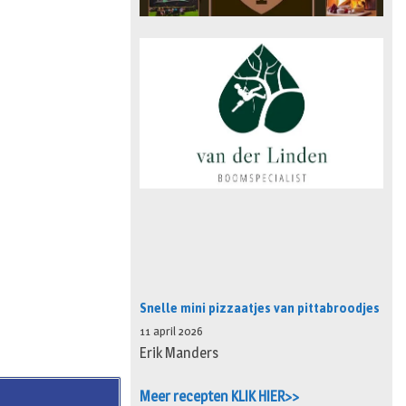
Snelle mini pizzaatjes van pittabroodjes
11 april 2026
Erik Manders
Meer recepten KLIK HIER>>