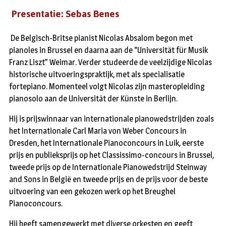
Presentatie: Sebas Benes
De Belgisch-Britse pianist Nicolas Absalom begon met
pianoles in Brussel en daarna aan de “Universität für Musik
Franz Liszt” Weimar. Verder studeerde de veelzijdige Nicolas
historische uitvoeringspraktijk, met als specialisatie
fortepiano. Momenteel volgt Nicolas zijn masteropleiding
pianosolo aan de Universität der Künste in Berlijn.
Hij is prijswinnaar van internationale pianowedstrijden zoals
het Internationale Carl Maria von Weber Concours in
Dresden, het Internationale Pianoconcours in Luik, eerste
prijs en publieksprijs op het Classissimo-concours in Brussel,
tweede prijs op de Internationale Pianowedstrijd Steinway
and Sons in België en tweede prijs en de prijs voor de beste
uitvoering van een gekozen werk op het Breughel
Pianoconcours.
Hij heeft samengewerkt met diverse orkesten en geeft