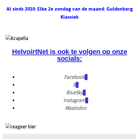
Al sinds 2010: Elke 2e zondag van de maand: Guldenberg
Klassiek
HelvoirtNet is ook te volgen op onze
socials:
Facebook
X
BlueSky
Instagram
Mastodon