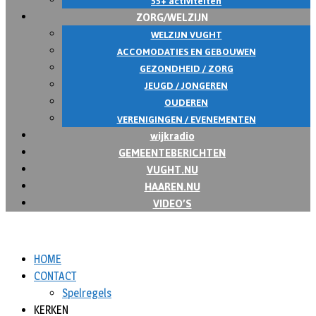
55+ activiteiten
ZORG/WELZIJN
WELZIJN VUGHT
ACCOMODATIES EN GEBOUWEN
GEZONDHEID / ZORG
JEUGD / JONGEREN
OUDEREN
VERENIGINGEN / EVENEMENTEN
wijkradio
GEMEENTEBERICHTEN
VUGHT.NU
HAAREN.NU
VIDEO’S
HOME
CONTACT
Spelregels
KERKEN