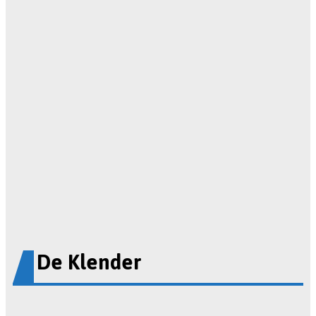
De Klender