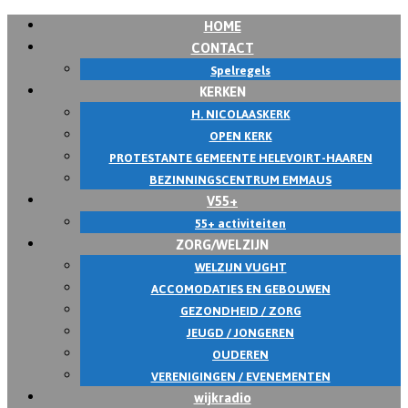
HOME
CONTACT
Spelregels
KERKEN
H. NICOLAASKERK
OPEN KERK
PROTESTANTE GEMEENTE HELEVOIRT-HAAREN
BEZINNINGSCENTRUM EMMAUS
V55+
55+ activiteiten
ZORG/WELZIJN
WELZIJN VUGHT
ACCOMODATIES EN GEBOUWEN
GEZONDHEID / ZORG
JEUGD / JONGEREN
OUDEREN
VERENIGINGEN / EVENEMENTEN
wijkradio