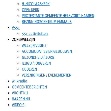
H. NICOLAASKERK
OPEN KERK
PROTESTANTE GEMEENTE HELEVOIRT-HAAREN
BEZINNINGSCENTRUM EMMAUS
V55+
55+ activiteiten
ZORG/WELZIJN
WELZIJN VUGHT
ACCOMODATIES EN GEBOUWEN
GEZONDHEID / ZORG
JEUGD / JONGEREN
OUDEREN
VERENIGINGEN / EVENEMENTEN
wijkradio
GEMEENTEBERICHTEN
VUGHT.NU
HAAREN.NU
VIDEO’S