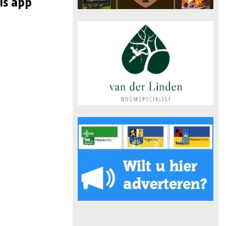
is app