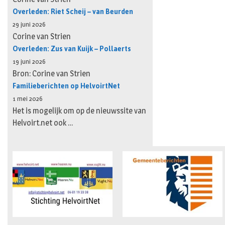
Overleden: Riet Scheij – van Beurden
29 juni 2026
Corine van Strien
Overleden: Zus van Kuijk – Pollaerts
19 juni 2026
Bron: Corine van Strien
Familieberichten op HelvoirtNet
1 mei 2026
Het is mogelijk om op de nieuwssite van
Helvoirt.net ook …