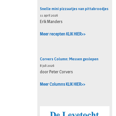
Snelle mini pizzaatjes van pittabroodjes
11 april 2026
Erik Manders
Meer recepten KLIK HIER>>
Corvers Column: Messen geslepen
8 juli 2026
door Peter Corvers
Meer Columns KLIK HIER>>