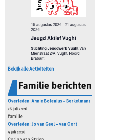
Bekijk alle Activiteiten
Familie berichten
Overleden: Annie Bolenius – Berkelmans
26 juli 2026
familie
Overleden: Jo van Geel – van Oort
9 juli 2026
Corine van Strien