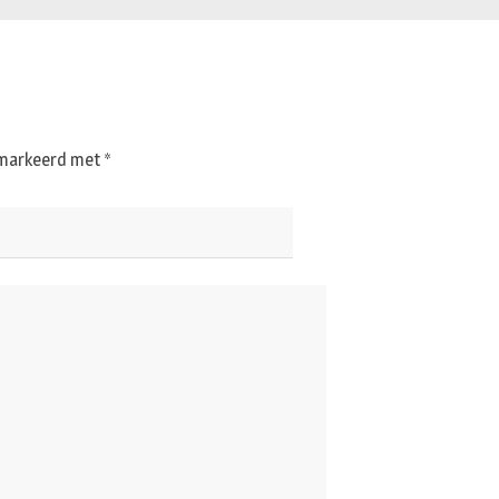
gemarkeerd met
*