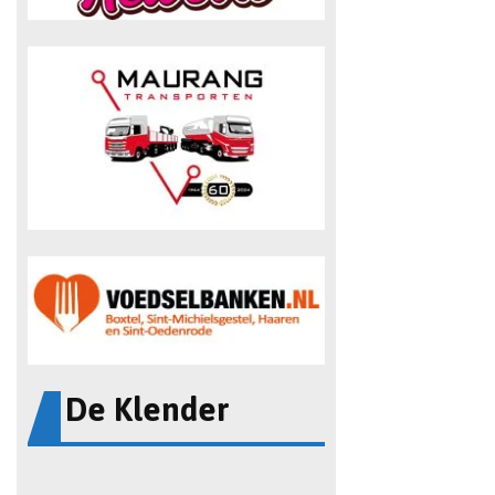
De Klender