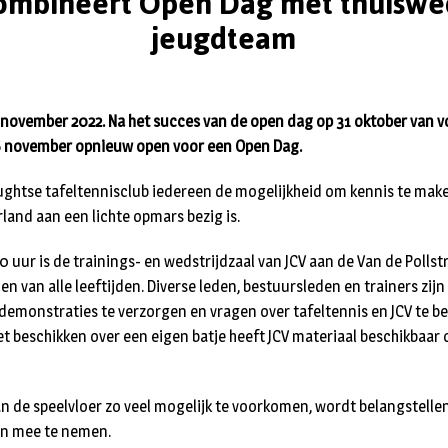
ombineert Open Dag met thuiswed
jeugdteam
november 2022. Na het succes van de open dag op 31 oktober van vori
 november opnieuw open voor een Open Dag.
ghtse tafeltennisclub iedereen de mogelijkheid om kennis te make
and aan een lichte opmars bezig is.
 uur is de trainings- en wedstrijdzaal van JCV aan de Van de Pollst
en van alle leeftijden. Diverse leden, bestuursleden en trainers zi
 demonstraties te verzorgen en vragen over tafeltennis en JCV te 
t beschikken over een eigen batje heeft JCV materiaal beschikbaar
n de speelvloer zo veel mogelijk te voorkomen, wordt belangstel
n mee te nemen.