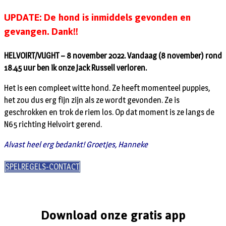
UPDATE: De hond is inmiddels gevonden en
gevangen. Dank!!
HELVOIRT/VUGHT – 8 november 2022. Vandaag (8 november) rond
18.45 uur ben ik onze Jack Russell verloren.
Het is een compleet witte hond. Ze heeft momenteel puppies,
het zou dus erg fijn zijn als ze wordt gevonden. Ze is
geschrokken en trok de riem los. Op dat moment is ze langs de
N65 richting Helvoirt gerend.
Alvast heel erg bedankt! Groetjes, Hanneke
SPELREGELS-CONTACT
Download onze gratis app