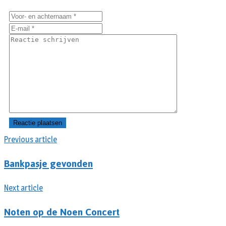
Previous article
Bankpasje gevonden
Next article
Noten op de Noen Concert